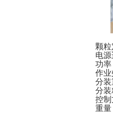
颗粒
电源
功率
作业
分装
分装
控制
重量