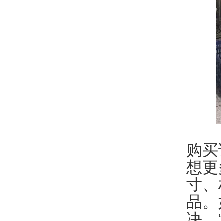
购买
想更
寸、
品。
决。