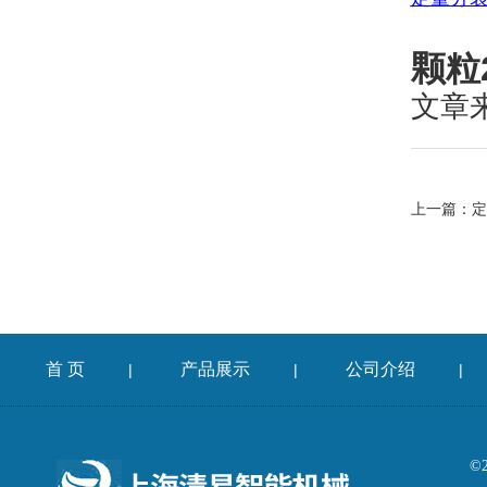
颗粒
文章
上一篇：
定
首 页
产品展示
公司介绍
|
|
|
©