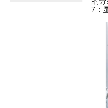
的分
7：