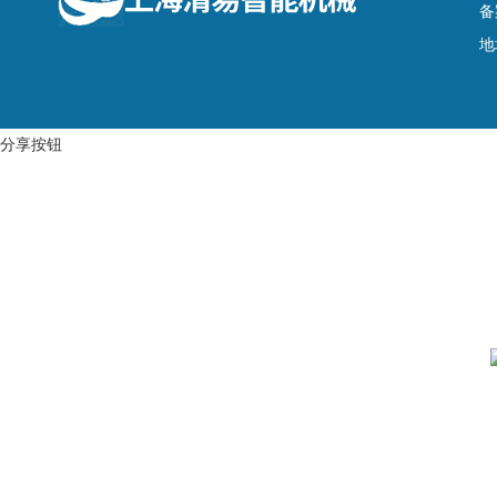
备
地
分享按钮