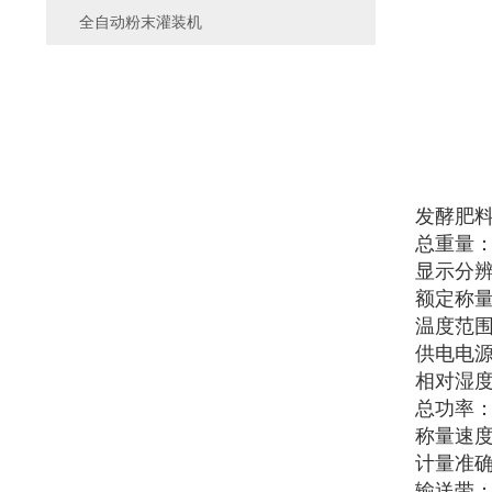
全自动粉末灌装机
发酵肥
总重量：
显示分辨
额定称量：
温度范围
供电电源：
相对湿度
总功率：(2
称量速度：
计量准确度
输送带：长