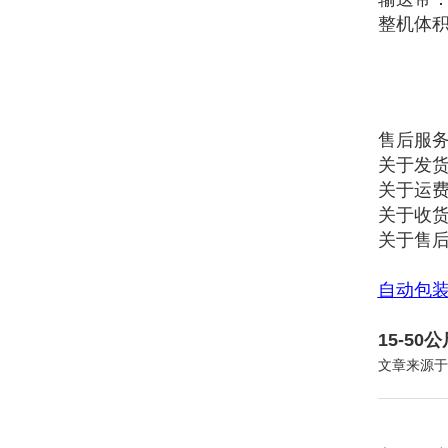
整机体积
售后服
关于发货
关于运
关于收货
关于售
自动包
15-5
文章来源于