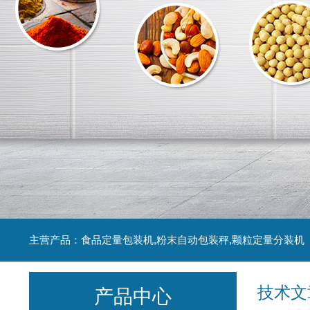
主营产品：食品定量包装机,粉末自动包装秤,颗粒定量分装机
技术文
产品中心