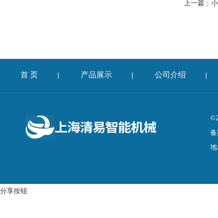
上一篇：
小
首 页
产品展示
公司介绍
|
|
|
©
备
地
分享按钮