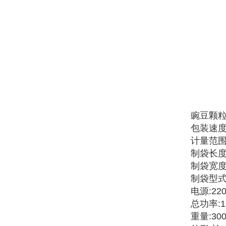
豌豆颗
包装速度:
计量范围:
制袋长度:
制袋宽度:
制袋型式
电源:22
总功率:1
重量:300