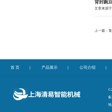
背封豌豆
文章来源于
上一篇：
复
首 页
产品展示
公司介绍
|
|
|
©
备
地