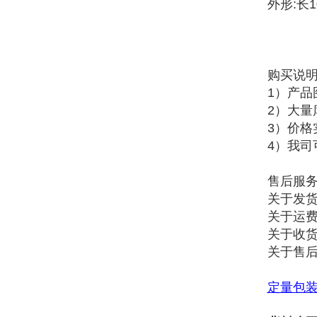
外形:长1
购买说
1）产
2）大
3）价
4）我司
售后服
关于发货
关于运
关于收货
关于售
定量包