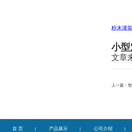
粉末灌
小型
文章
上一篇：
智
首 页
产品展示
公司介绍
|
|
|