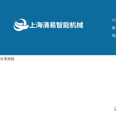
©
备
地
分享按钮