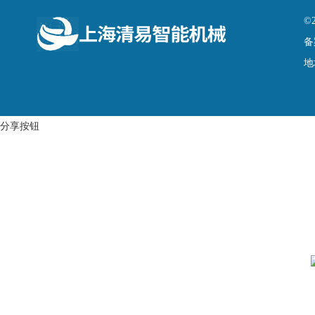
©
备
地
分享按钮