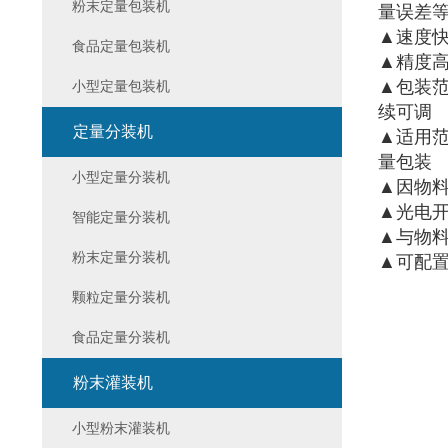
粉末定量包装机
量误差
▲速度快
食品定量包装机
▲精度高
▲包装范
小型定量包装机
续可调
定量分装机
▲适用
量包装
小型定量分装机
▲因物
▲光电开
智能定量分装机
▲与物料
粉末定量分装机
▲可配置
颗粒定量分装机
食品定量分装机
粉末灌装机
小型粉末灌装机