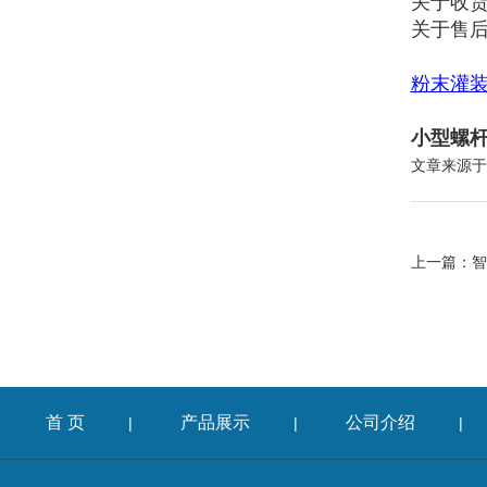
关于收货
关于售
粉末灌
小型螺
文章来源于
上一篇：
智
首 页
产品展示
公司介绍
|
|
|