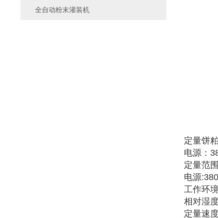
全自动粉末灌装机
定量饼粕
电源：380
定量范围:1
电源:38
工作环境:
相对湿度
定量速度: