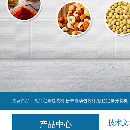
主营产品：食品定量包装机,粉末自动包装秤,颗粒定量分装机
技术文
产品中心