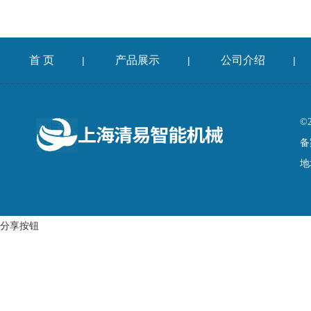
首 页
产品展示
公司介绍
|
|
|
©
备
地
分享按钮