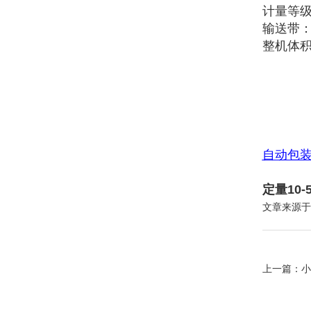
计量等级:
输送带：长
整机体积
自动包
定量10
文章来源于
上一篇：
小