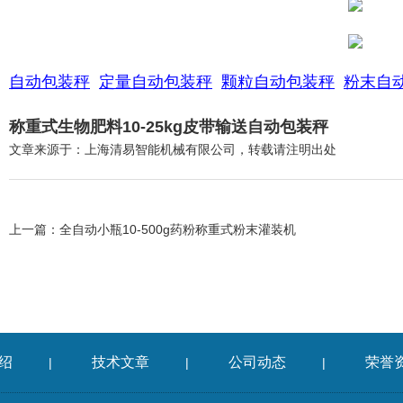
自动包装秤
定量自动包装秤
颗粒自动包装秤
粉末自
称重式生物肥料10-25kg皮带输送自动包装秤
文章来源于：上海清易智能机械有限公司，转载请注明出处
上一篇：
全自动小瓶10-500g药粉称重式粉末灌装机
绍
技术文章
公司动态
荣誉
|
|
|