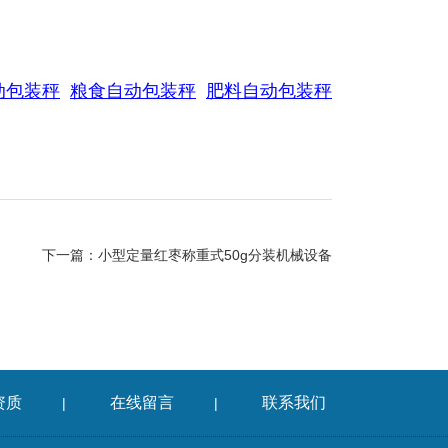
动包装秤
粮食自动包装秤
肥料自动包装秤
下一篇：
小型定量红枣称重式50g分装机械设备
资质
在线留言
联系我们
|
|