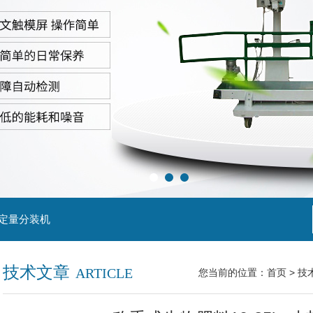
粒定量分装机
技术文章
ARTICLE
您当前的位置：
首页
>
技