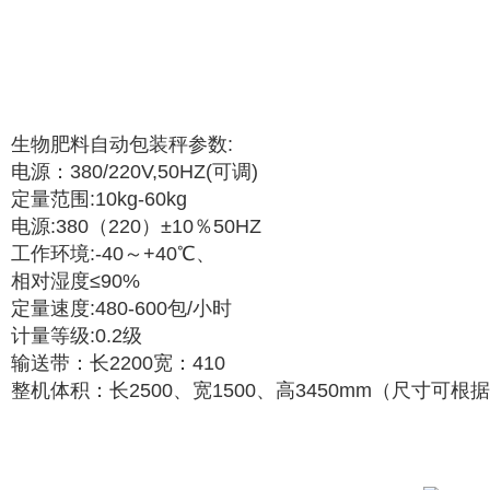
生物肥料自动包装秤参数:
电源：380/220V,50HZ(可调)
定量范围:10kg-60kg
电源:380（220）±10％50HZ
工作环境:-40～+40℃、
相对湿度≤90%
定量速度:480-600包/小时
计量等级:0.2级
输送带：长2200宽：410
整机体积：长2500、宽1500、高3450mm（尺寸可