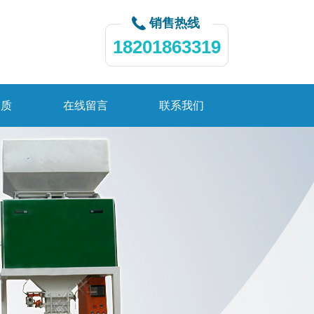
销售热线
18201863319
资质
在线留言
联系我们