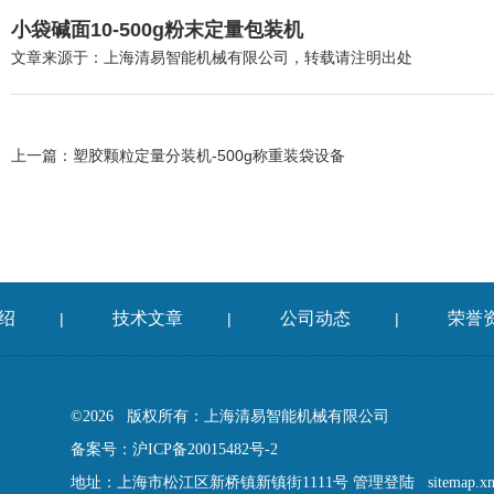
小袋碱面10-500g粉末定量包装机
文章来源于：上海清易智能机械有限公司，转载请注明出处
上一篇：
塑胶颗粒定量分装机-500g称重装袋设备
绍
技术文章
公司动态
荣誉
|
|
|
©2026 版权所有：上海清易智能机械有限公司
备案号：沪ICP备20015482号-2
地址：上海市松江区新桥镇新镇街1111号
管理登陆
sitemap.x