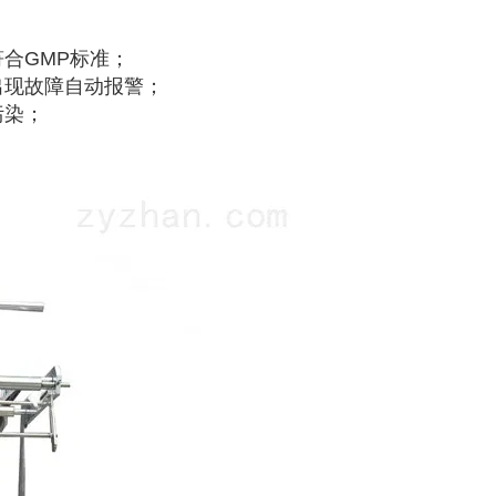
合GMP标准；
出现故障自动报警；
污染；