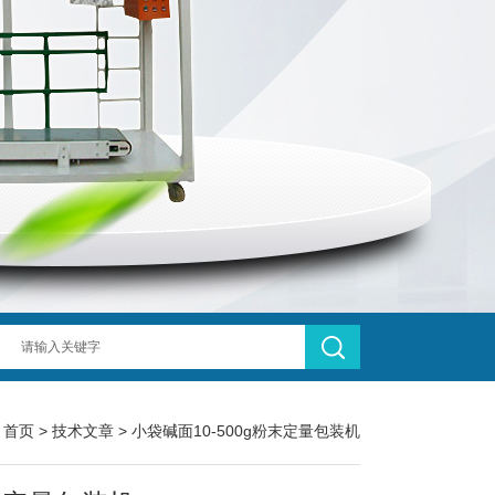
：
首页
>
技术文章
> 小袋碱面10-500g粉末定量包装机