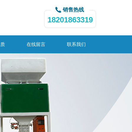
销售热线
18201863319
资质
在线留言
联系我们