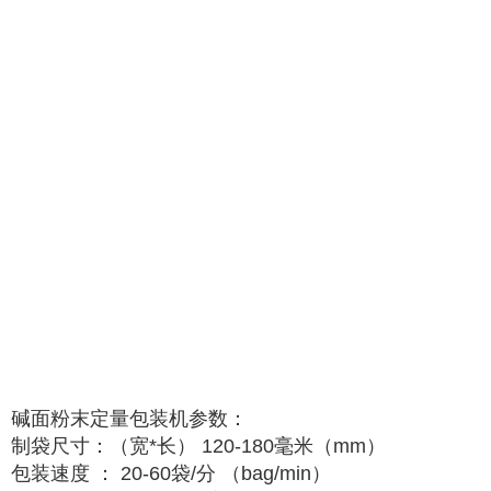
碱面粉末定量包装机参数：
制袋尺寸：（宽*长） 120-180毫米（mm）
包装速度 ： 20-60袋/分 （bag/min）