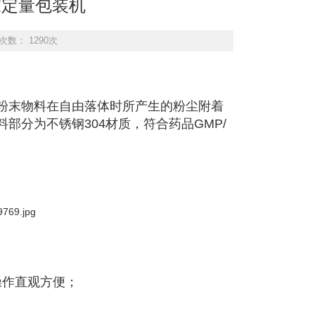
粉末定量包装机
次数： 1290次
粉末物料在自由落体时所产生的粉尘附着
部分为不锈钢304材质，符合药品GMP/
操作直观方便；