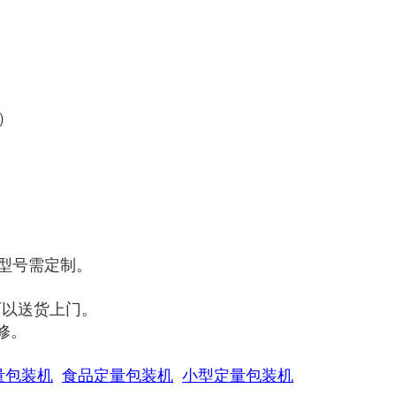
3）
型号需定制。
可以送货上门。
修。
量包装机
食品定量包装机
小型定量包装机