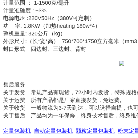
计量范围 ： 1-1500克/毫升
计量准确度 : ±3%
电源电压 :220V50Hz（380V可定制）
功 率: 1.8KW（加热heating 180w*4）
整机重量: 320公斤（kg）
外形尺寸:（长*宽*高） 750*700*1750立方毫米（mm
封口形式：四边封、三边封、背封
售后服务：
关于发货：常规产品有现货，72小时内发货，特殊规格
关于运费：所有产品都是厂家直接发货，免运费。
关于收货：一般物流为3-7天到达，可以选择自提，也
关于售后：产品均为一年保修，终身技术售后，终身维
定量包装机
自动定量包装机
颗粒定量包装机
粉末定