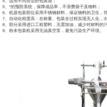
4、适用不同类型的包装袋；
5、*的预防系统，保障成品率，不浪费袋子及物料；
6、机器包装部位采用不锈钢材料，保证物料的卫生，符
7、自动化程度高：在称量、包装全过程实现无人化，
8、部分采用进口工程塑料，无需加油，减少对材料的
9、粉末包装机采用无油真空泵，避免污染生产环境。