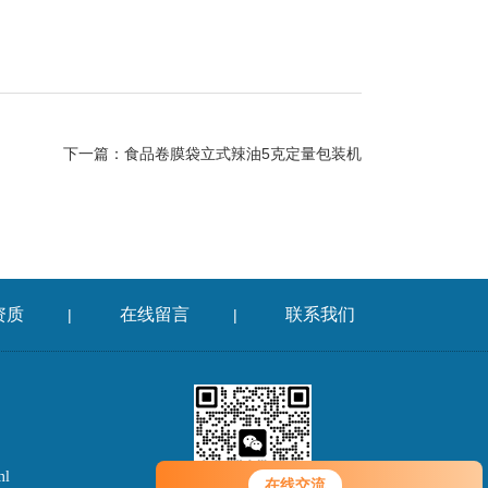
下一篇：
食品卷膜袋立式辣油5克定量包装机
资质
在线留言
联系我们
|
|
ml
在线交流