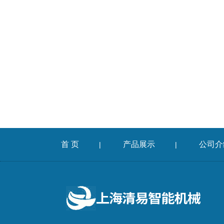
首 页
产品展示
公司介
|
|