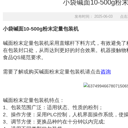
小袋碱面10-500g
发布时间： 2025-06-03 点击
小袋碱面10-500g粉末定量包装机
碱面
粉末定量包装机
采用直螺杆下料方式，有效避免了
在包装封口处，从而达到更好的封合效果。机器接触物料
食品QS规范要求。
需要了解或购买碱面粉末定量包装机请点击
咨询
碱面粉末定量包装机特点：
1、包装范围广泛：适用状态、性质的粉剂；
2、操作方便：采用PLC控制，人机界面操作系统，使
3、调节方便：更换品种约在十分钟以内完成;