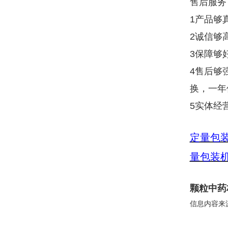
售后服务
1产品够
2诚信够
3保障够
4售后够
换，一年
5实体经
定量包
量包装
颗粒中药
信息内容来