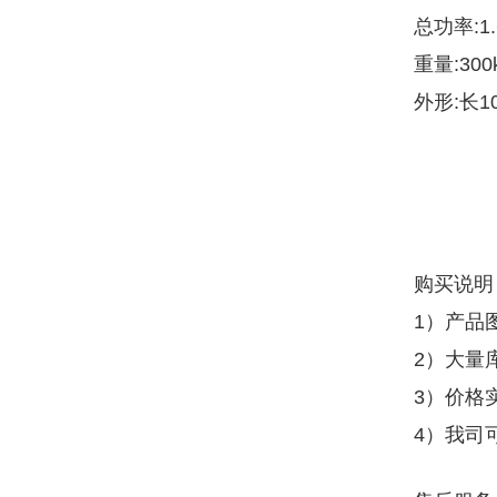
总功率:1.
重量:300
外形:长10
购买说明
1）产品
2）大量
3）价格
4）我司