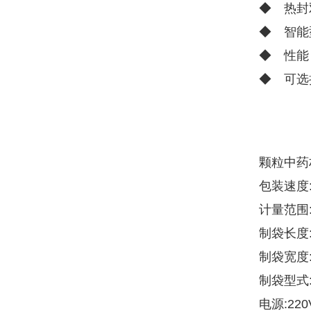
◆ 热封
◆ 智能
◆ 性能
◆ 可选
颗粒中药
包装速度:
计量范围:
制袋长度:5
制袋宽度:4
制袋型式
电源:22