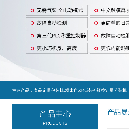
主营产品：食品定量包装机,粉末自动包装秤,颗粒定量分装机
产品展
产品中心
PRODUCTS