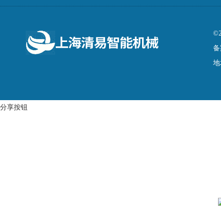
©
备
地
分享按钮