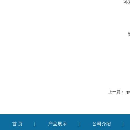
补
上一篇：
q
首 页
产品展示
公司介绍
|
|
|