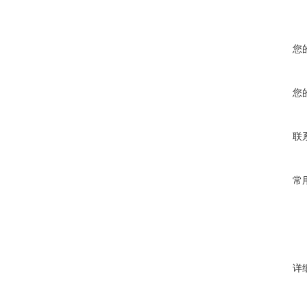
您
您
联
常
详