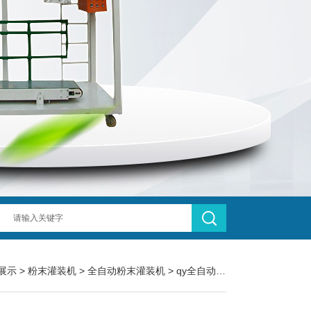
展示
>
粉末灌装机
>
全自动粉末灌装机
> qy全自动枸杞党参粉瓶装1-200g粉末灌装机