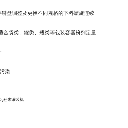
电子秤键盘调整及更换不同规格的下料螺旋连续
适合袋类、罐类、瓶类等包装容器粉剂定量
正
叉污染