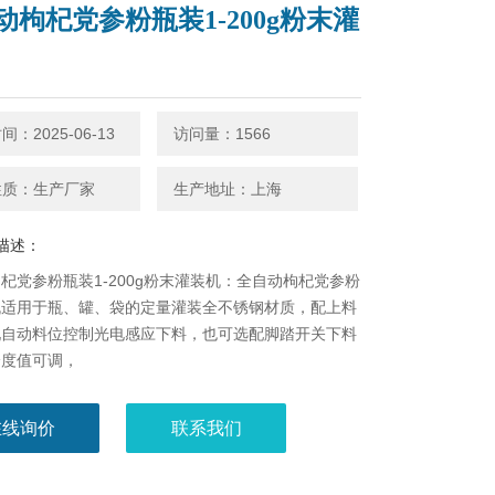
动枸杞党参粉瓶装1-200g粉末灌
：2025-06-13
访问量：1566
性质：生产厂家
生产地址：上海
描述：
杞党参粉瓶装1-200g粉末灌装机：全自动枸杞党参粉
机适用于瓶、罐、袋的定量灌装全不锈钢材质，配上料
现自动料位控制光电感应下料，也可选配脚踏开关下料
分度值可调，
在线询价
联系我们