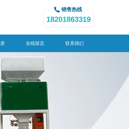
销售热线
18201863319
资质
在线留言
联系我们