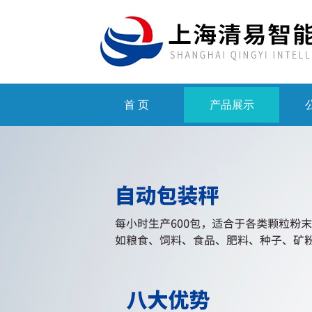
首 页
产品展示