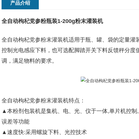
产品介绍
全自动枸杞党参粉瓶装1-200g粉末灌装机
全自动枸杞党参粉末灌装机适用于瓶、罐、袋的定量灌
控制光电感应下料，也可选配脚踏开关下料反馈秤分度
调，满足物料的要求。
全自动枸杞党参粉末灌装机
特点：
▲本粉剂包装机是集机、电、光、仪于一体,单片机控制
误差等功能
▲速度快:采用螺旋下料、光控技术