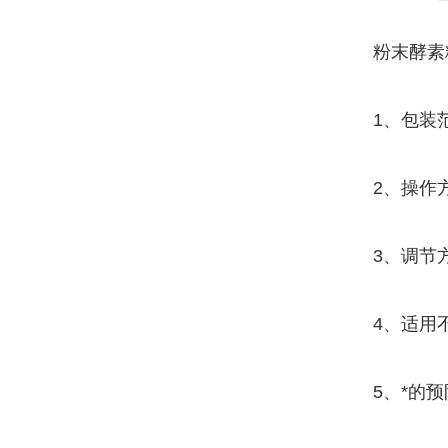
粉末酵素
1、包装
2、操作
3、调节
4、适用
5、*的