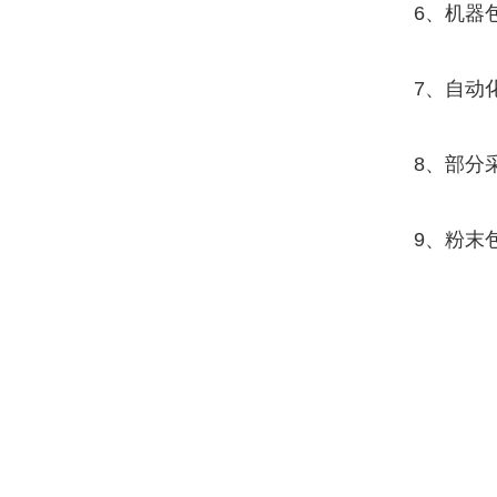
6、机器
7、自动
8、部分
9、粉末