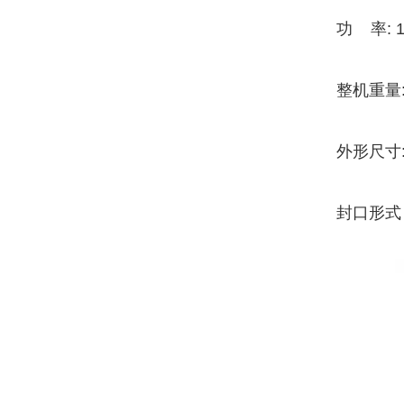
功 率: 1
整机重量:
外形尺寸:
封口形式