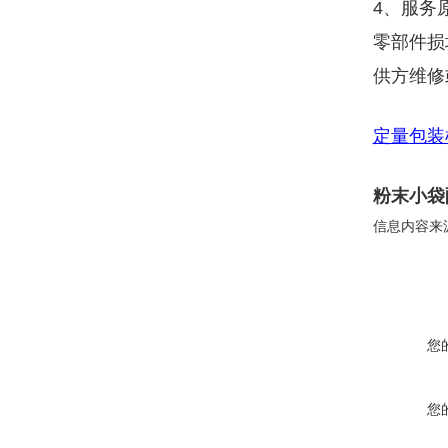
4、服务
零部件损
供方维修
定量包装
粉末小袋
信息内容来
您
您