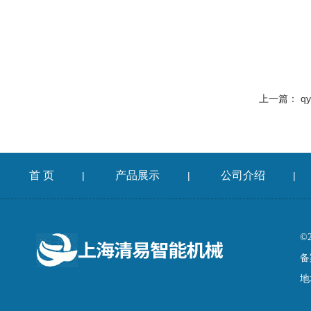
上一篇：
q
首 页
产品展示
公司介绍
|
|
|
©
备
地