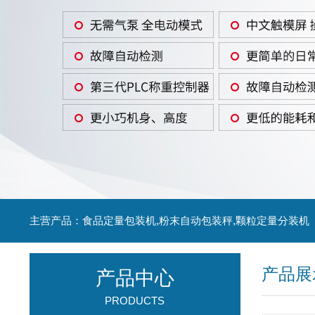
主营产品：食品定量包装机,粉末自动包装秤,颗粒定量分装机
产品展
产品中心
PRODUCTS