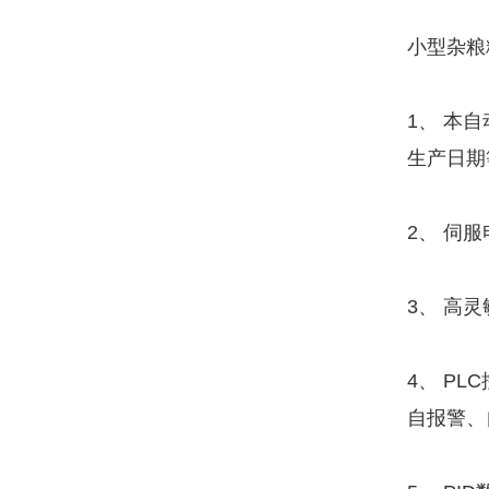
小型杂粮
1、 本
生产日期
2、 伺
3、 高
4、 P
自报警、