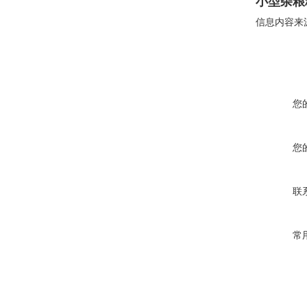
小型杂粮
信息内容来
您
您
联
常