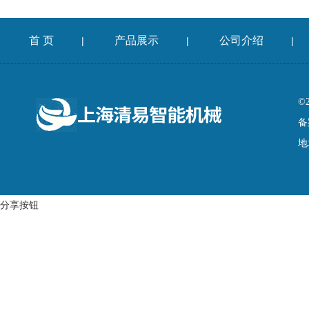
首 页
产品展示
公司介绍
|
|
|
©
备
地
分享按钮