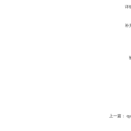
详
补
上一篇：
q