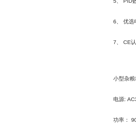
5、 PI
6、 优
7、 C
小型杂粮
电源: AC
功率： 9