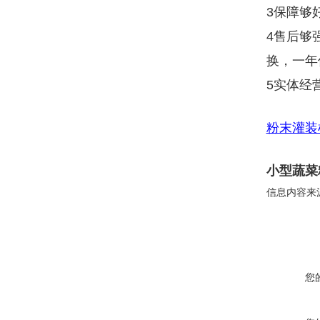
3保障够
4售后够
换，一年
5实体经
粉末灌装
小型蔬菜
信息内容来
您