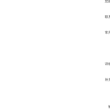
您
联
常
详
补