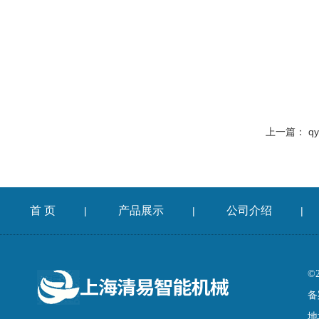
上一篇：
q
首 页
产品展示
公司介绍
|
|
|
©
备
地