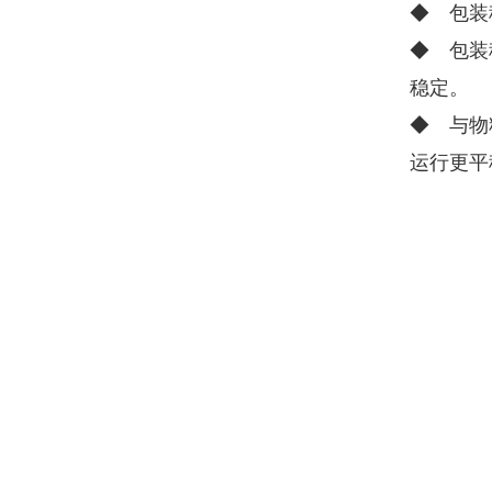
◆ 包装
◆ 包装
稳定。
◆ 与物
运行更平