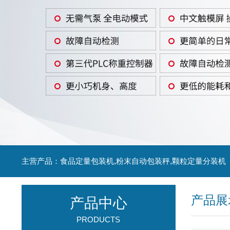
主营产品：食品定量包装机,粉末自动包装秤,颗粒定量分装机
产品展
产品中心
PRODUCTS