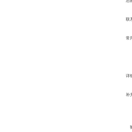
您
联
常
详
补