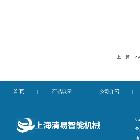
上一篇：
q
首 页
产品展示
公司介绍
|
|
|
©
备
地