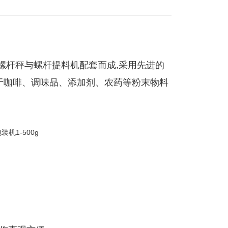
螺杆秤与螺杆提料机配套而成,采用先进的
于咖啡、调味品、添加剂、农药等粉末物料