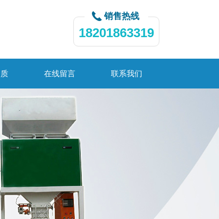
销售热线
18201863319
资质
在线留言
联系我们