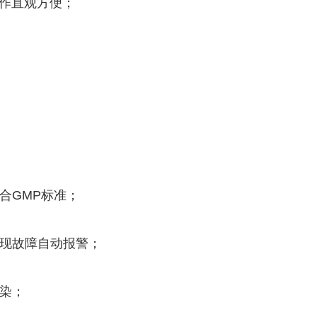
操作直观方便；
合GMP标准；
出现故障自动报警；
染；