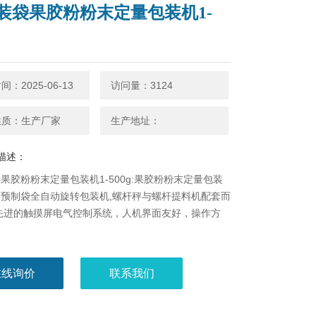
装袋果胶粉粉末定量包装机1-
：2025-06-13
访问量：3124
性质：生产厂家
生产地址：
描述：
果胶粉粉末定量包装机1-500g:果胶粉粉末定量包装
由预制袋全自动旋转包装机,螺杆秤与螺杆提料机配套而
先进的触摸屏电气控制系统，人机界面友好，操作方
在线询价
联系我们