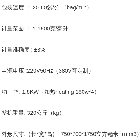
包装速度 ： 20-60袋/分 （bag/min）
计量范围 ： 1-1500克/毫升
计量准确度 : ±3%
电源电压 :220V50Hz（380V可定制）
功 率: 1.8KW（加热heating 180w*4）
整机重量: 320公斤（kg）
外形尺寸:（长*宽*高） 750*700*1750立方毫米（mm3