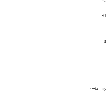
详
补
上一篇：
q