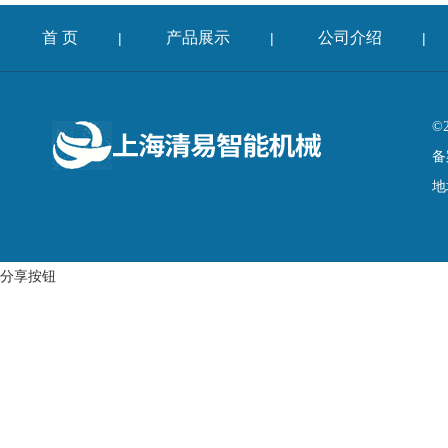
首 页
产品展示
公司介绍
|
|
|
©
备
地
分享按钮