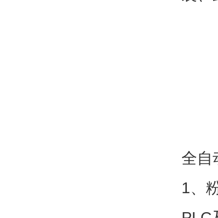
全自
1、
PL