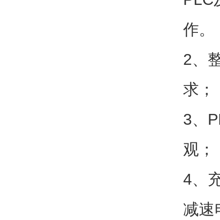
作。
2、
求；
3、
观；
4、
减速