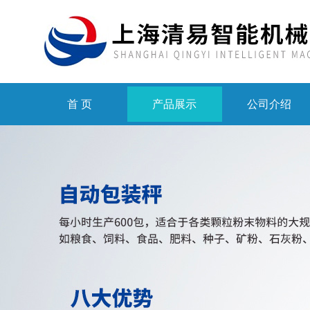
首 页
产品展示
公司介绍