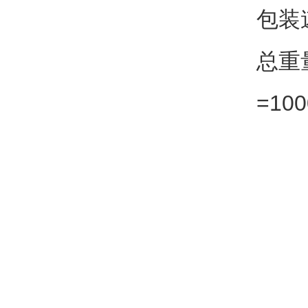
包装速
总重
=10