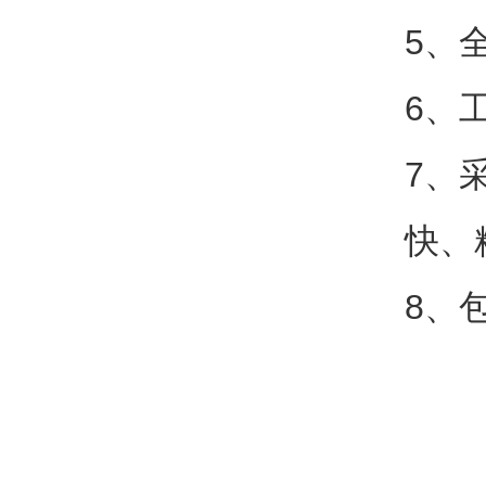
5、
6、
7、
快、
8、