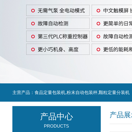
主营产品：食品定量包装机,粉末自动包装秤,颗粒定量分装机
产品展
产品中心
PRODUCTS