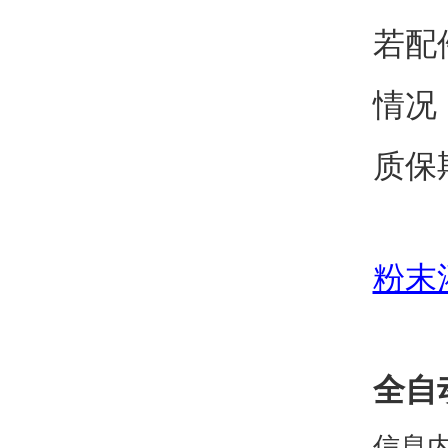
若配
情况
质保
粉末
全自
信息