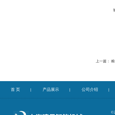
上一篇：
粮
首 页
产品展示
公司介绍
|
|
|
©