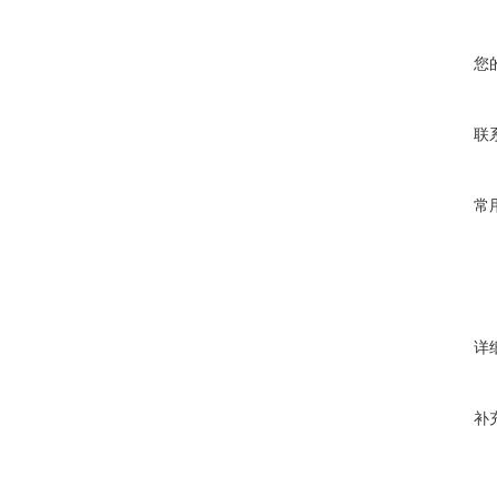
您
联
常
详
补