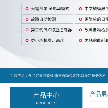
主营产品：食品定量包装机,粉末自动包装秤,颗粒定量分装机
产品展
产品中心
PRODUCTS