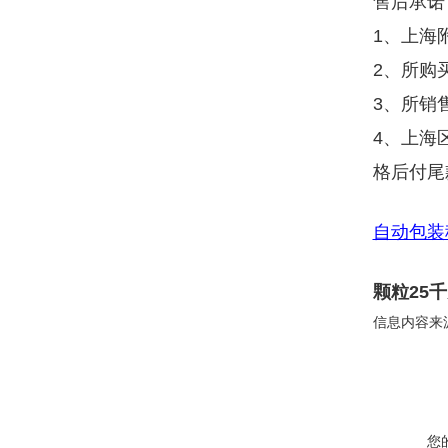
售后承诺
1、上海
2、所购
3、所销
4、上海
格后付尾
自动包装
颗粒25
信息内容来
您