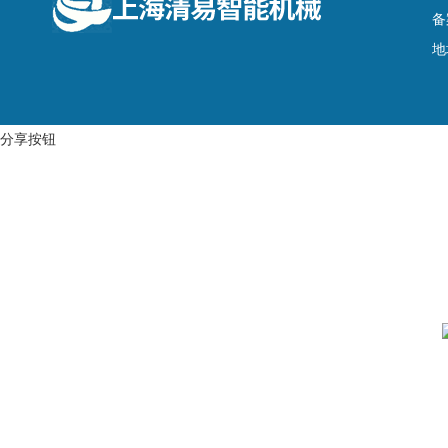
备
地
分享按钮