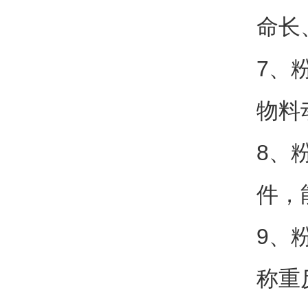
命长
7、
物料
8、
件，
9、
称重