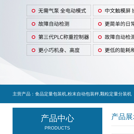
主营产品：食品定量包装机,粉末自动包装秤,颗粒定量分装机
产品展
产品中心
PRODUCTS