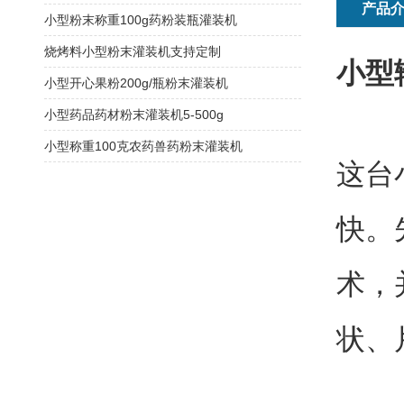
产品
小型粉末称重100g药粉装瓶灌装机
烧烤料小型粉末灌装机支持定制
小型
小型开心果粉200g/瓶粉末灌装机
小型药品药材粉末灌装机5-500g
小型称重100克农药兽药粉末灌装机
这台
快。
术，
状、