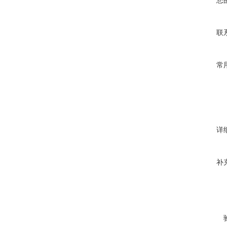
您
联
常
详
补