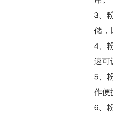
3、
储，
4、
速可
5、
作便
6、