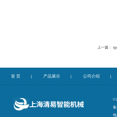
上一篇：
q
首 页
产品展示
公司介绍
|
|
|
©
备
地