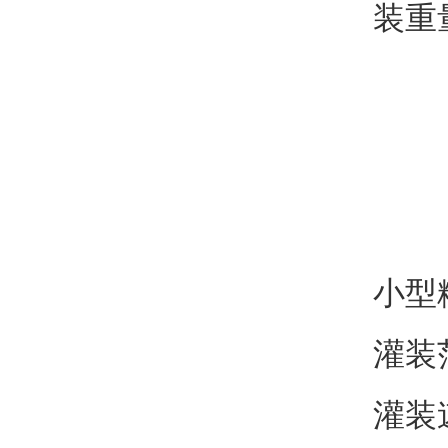
装重
小型
灌装范
灌装速