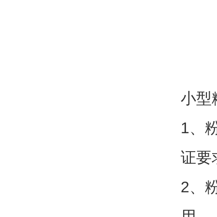
小型
1、
证要
2、
用。