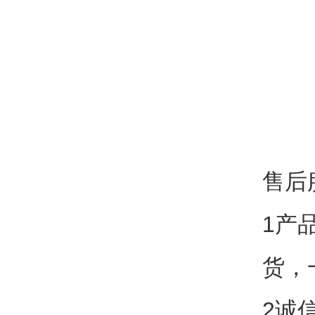
售后
1产
货，
2诚