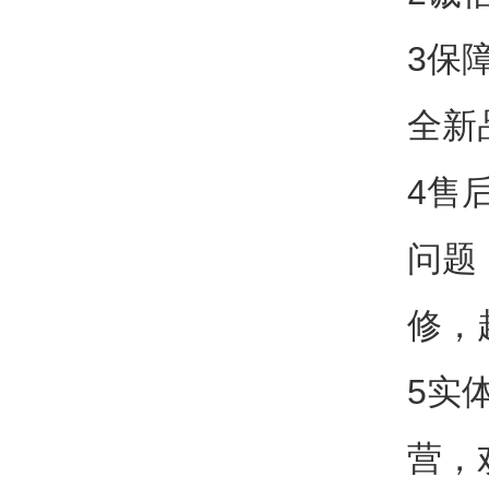
3保
全新
4售
问题
修，
5实
营，