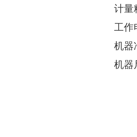
计量精
工作电
机器净
机器尺