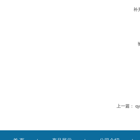
补
上一篇：
q