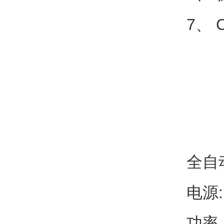
7、
全自
电源:
功率：