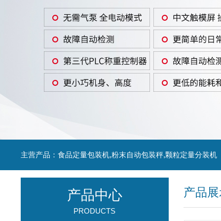
主营产品：食品定量包装机,粉末自动包装秤,颗粒定量分装机
产品展
产品中心
PRODUCTS