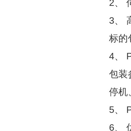
2、
3、
标的
4、
包装
停机
5、
6、