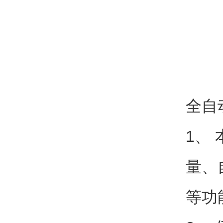
全自
1、
量、
等功