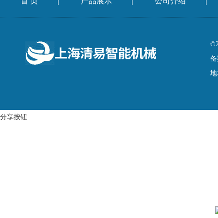
首 页
产品展示
公司介绍
|
|
|
©
备
地
分享按钮