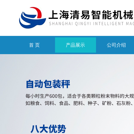
首 页
产品展示
公司介绍