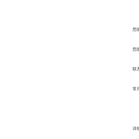
您
您
联
常
详