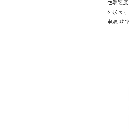
包装速度 :
外形尺寸 :
电源·功率 