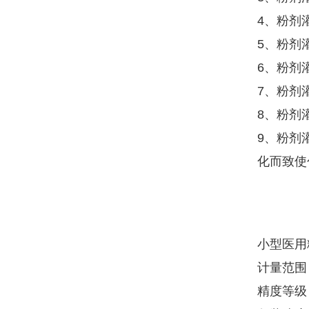
4、粉剂
5、粉剂
6、粉剂
7、粉剂
8、粉剂
9、粉剂
化而致使
小型医用
计量范围 :
精度等级 :