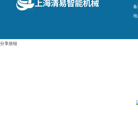
备
地
分享按钮