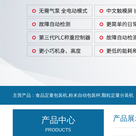
主营产品：食品定量包装机,粉末自动包装秤,颗粒定量分装机
产品展
产品中心
PRODUCTS