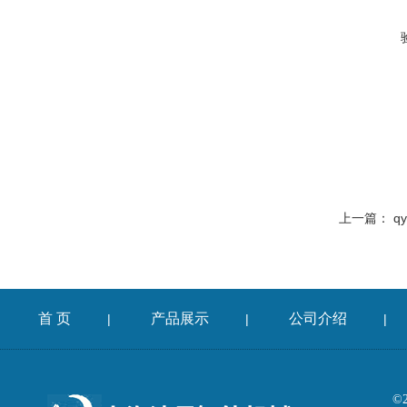
上一篇：
q
首 页
产品展示
公司介绍
|
|
|
©