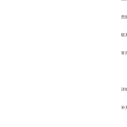
您
联
常
详
补