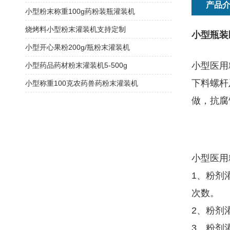
产品
小型粉末称重100g药粉装瓶灌装机
烧烤料小型粉末灌装机支持定制
小型瓶装
小型开心果粉200g/瓶粉末灌装机
小型医用
小型药品药材粉末灌装机5-500g
下料螺杆
小型称重100克农药兽药粉末灌装机
做，抗腐
小型医用
1、粉剂
次数。
2、粉剂
3、粉剂