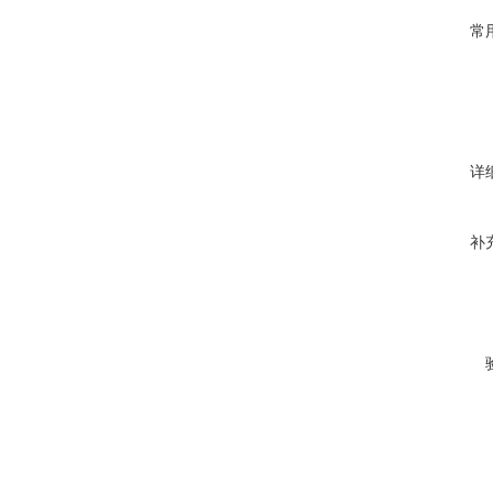
常
详
补