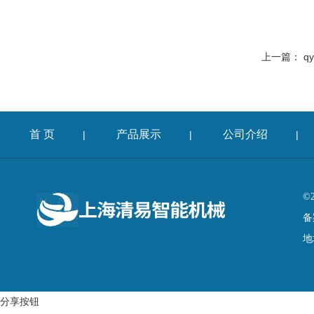
上一篇：
q
首 页
产品展示
公司介绍
|
|
|
©
备
地
分享按钮