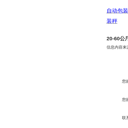
自动包
装秤
20-6
信息内容来
您
您
联