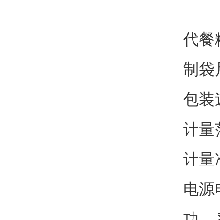
代餐
制袋
包装速
计量范
计量准
电源电
功 率