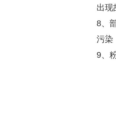
出现
8、
污染
9、