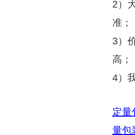
2）
准；
3）
高；
4）
定量
量包