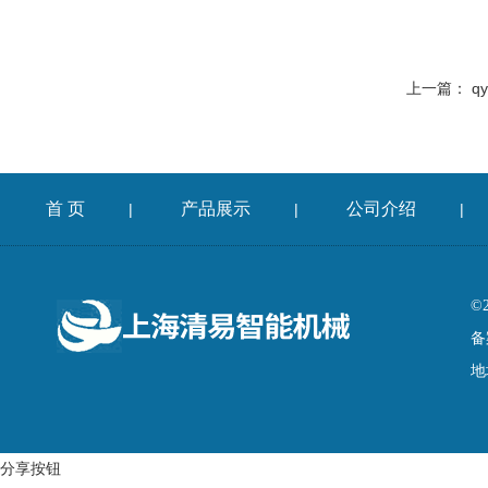
上一篇：
q
首 页
产品展示
公司介绍
|
|
|
©
备
地
分享按钮