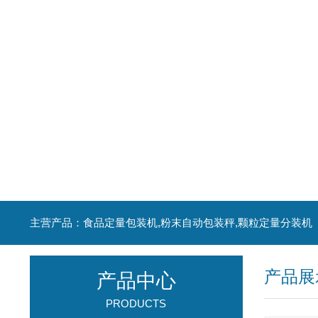
主营产品：食品定量包装机,粉末自动包装秤,颗粒定量分装机
产品展
产品中心
PRODUCTS