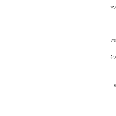
常
详
补