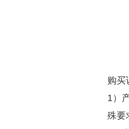
购买
1）
殊要