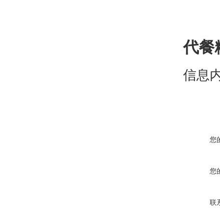
代餐
信息
您
您
联