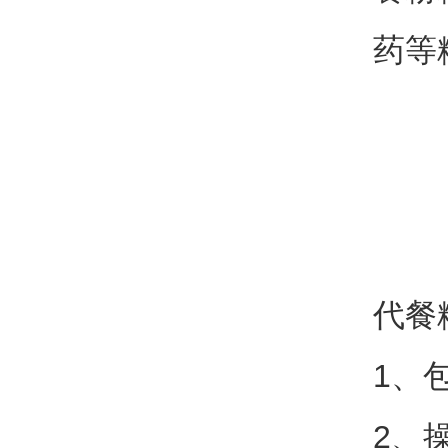
药等
代餐
1、
2、