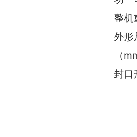
整机重
外形尺
（m
封口