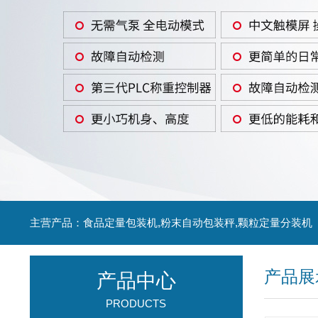
主营产品：食品定量包装机,粉末自动包装秤,颗粒定量分装机
产品展
产品中心
PRODUCTS