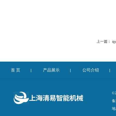
上一篇：
q
首 页
产品展示
公司介绍
|
|
|
©
备
地