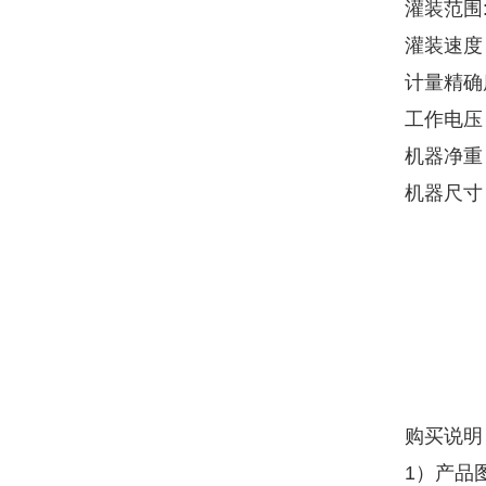
灌装范围: 
灌装速度 :
计量精确度
工作电压 :
机器净重 :
机器尺寸 :
购买说明
1）产品