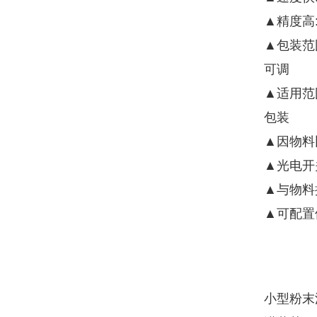
▲精度高
▲包装范
可调
▲适用范
包装
▲因物料
▲光电开
▲与物料
▲可配置
小型粉末