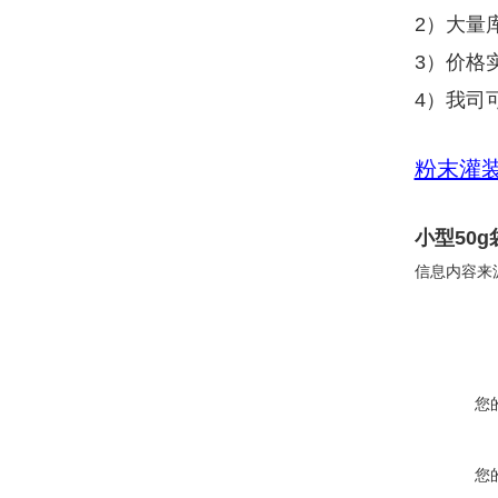
2）大量
3）价格
4）我司
粉末灌
小型50
信息内容来
您
您