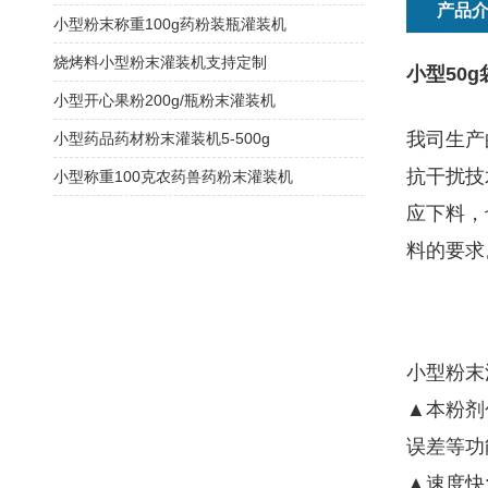
产品
小型粉末称重100g药粉装瓶灌装机
烧烤料小型粉末灌装机支持定制
小型50
小型开心果粉200g/瓶粉末灌装机
我司生产
小型药品药材粉末灌装机5-500g
抗干扰技
小型称重100克农药兽药粉末灌装机
应下料，
料的要求
小型粉末
▲本粉剂
误差等功
▲速度快