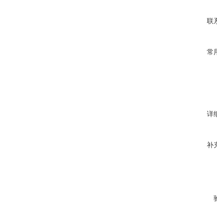
联
常
详
补