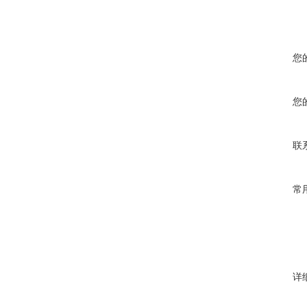
您
您
联
常
详