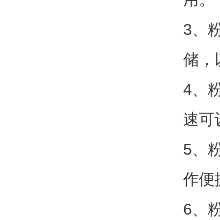
3、
储，
4、
速可
5、
作便
6、