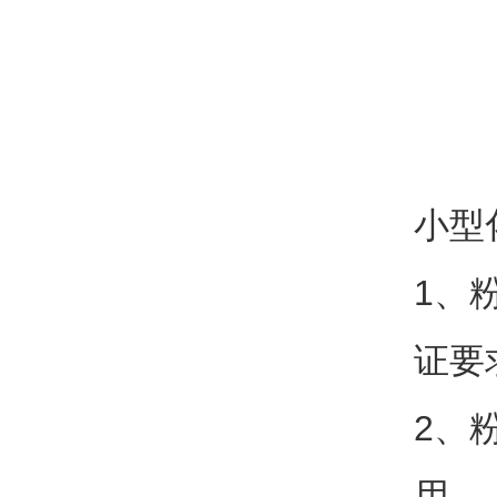
小型
1、
证要
2、
用。