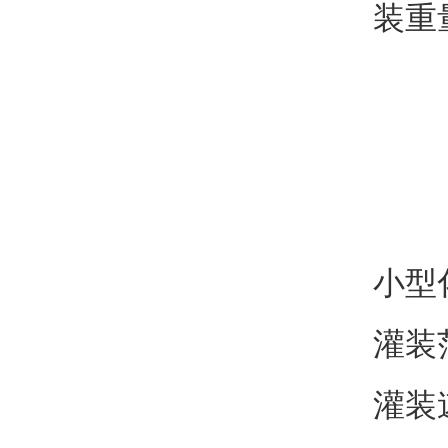
装重
小型
灌装范
灌装速