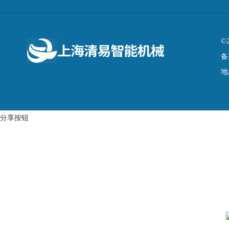
©
备
地
分享按钮