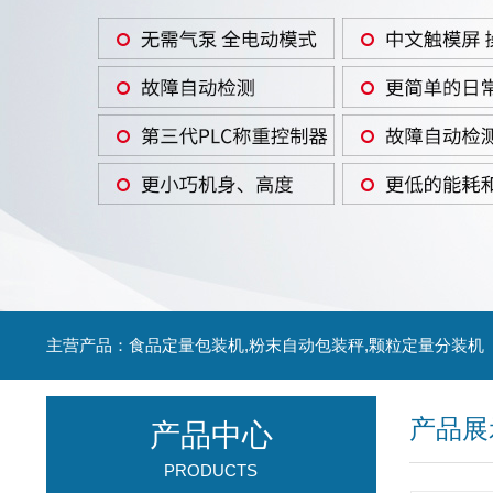
主营产品：食品定量包装机,粉末自动包装秤,颗粒定量分装机
产品展
产品中心
PRODUCTS