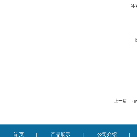
补
上一篇：
q
首 页
产品展示
公司介绍
|
|
|