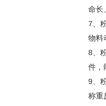
命长
7、
物料
8、
件，
9、
称重