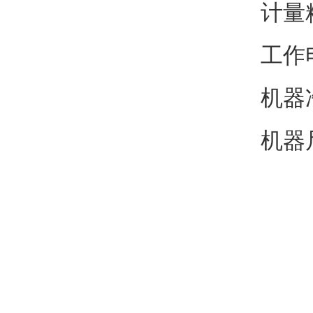
计量精
工作电
机器净
机器尺