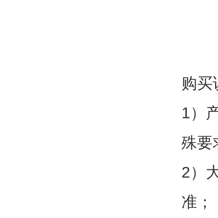
购买
1）
殊要
2）
准；