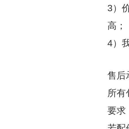
3）
高；
4）
售后
所有
要求
若配