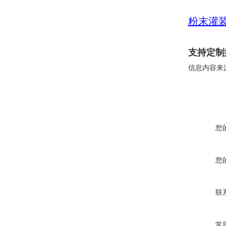
粉末灌
支持定制
信息内容来
您
您
联
常