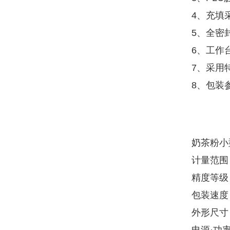
4、充填
5、全密
6、工作
7、采用
8、包装
奶茶粉小
计量范围：
精度等级：
包装速度：
外形尺寸：