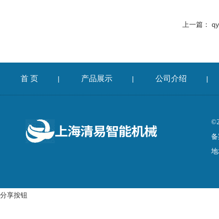
上一篇：
q
首 页
产品展示
公司介绍
|
|
|
©
备
地
分享按钮