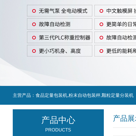
主营产品：食品定量包装机,粉末自动包装秤,颗粒定量分装机
产品展
产品中心
PRODUCTS