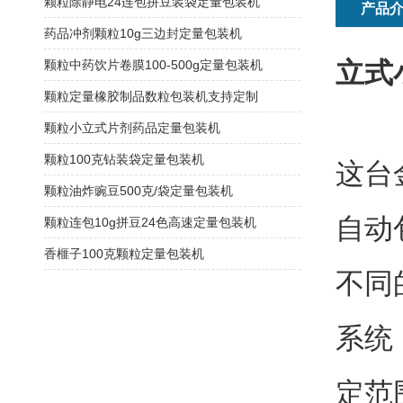
颗粒除静电24连包拼豆装袋定量包装机
产品
药品冲剂颗粒10g三边封定量包装机
立式
颗粒中药饮片卷膜100-500g定量包装机
颗粒定量橡胶制品数粒包装机支持定制
颗粒小立式片剂药品定量包装机
颗粒100克钻装袋定量包装机
这台
颗粒油炸豌豆500克/袋定量包装机
自动
颗粒连包10g拼豆24色高速定量包装机
香榧子100克颗粒定量包装机
不同
系统
定范