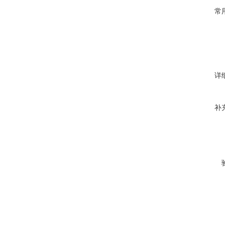
常
详
补