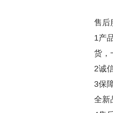
售后
1产
货，
2诚
3保
全新