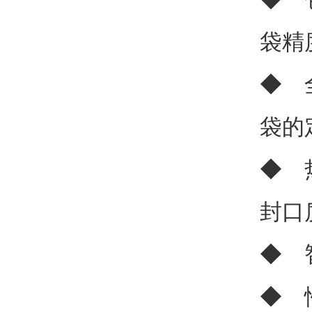
袋精
◆ 
袋的
◆ 
封口
◆ 
◆ 