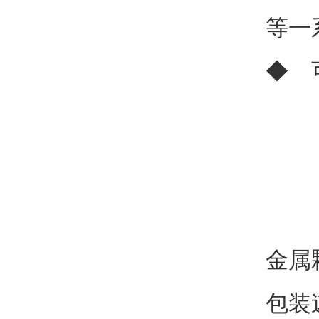
等一
◆ 
金属
包装速