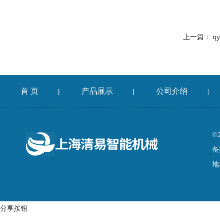
上一篇：
q
首 页
产品展示
公司介绍
|
|
|
©
备
地
分享按钮