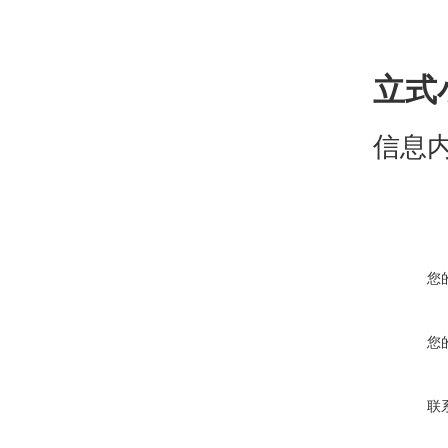
立式
信息
您
您
联