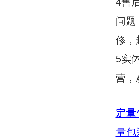
4售
问题
修，
5实
营，
定量
量包