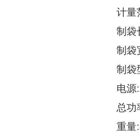
计量范
制袋长
制袋宽
制袋
电源:
总功率
重量: