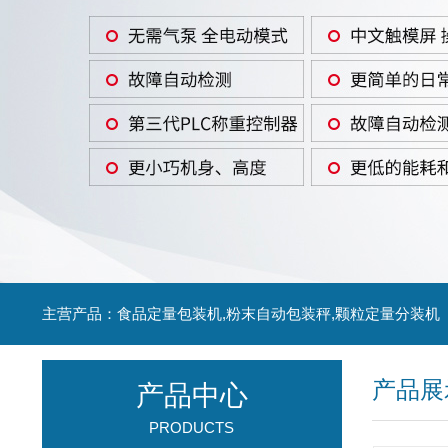
主营产品：食品定量包装机,粉末自动包装秤,颗粒定量分装机
产品展
产品中心
PRODUCTS