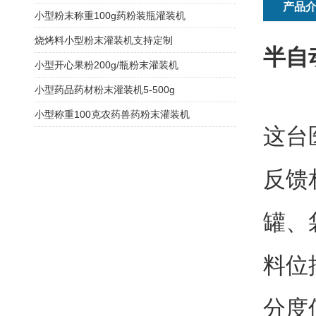
产品
小型粉末称重100g药粉装瓶灌装机
烧烤料小型粉末灌装机支持定制
半自
小型开心果粉200g/瓶粉末灌装机
小型药品药材粉末灌装机5-500g
小型称重100克农药兽药粉末灌装机
这台
反馈
罐、
料位
分度