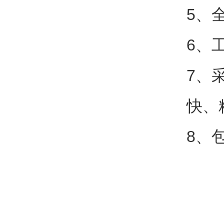
5、
6、
7、
快、
8、