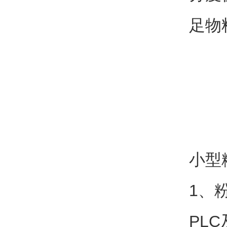
足物
小型
1、
PL