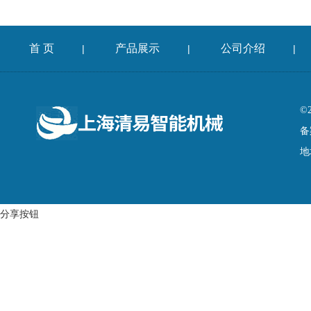
首 页
产品展示
公司介绍
|
|
|
©
备
地
分享按钮