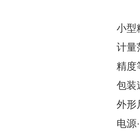
小型
计量范
精度等
包装速
外形尺
电源·