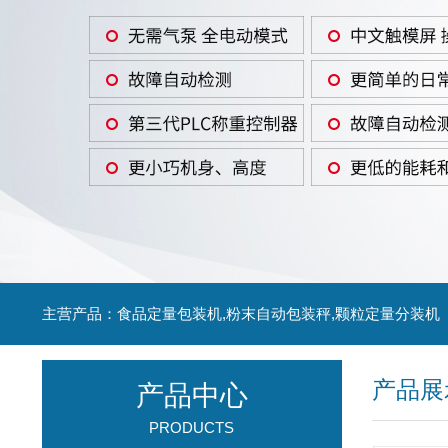
主营产品：食品定量包装机,粉末自动包装秤,颗粒定量分装机
产品展
产品中心
PRODUCTS