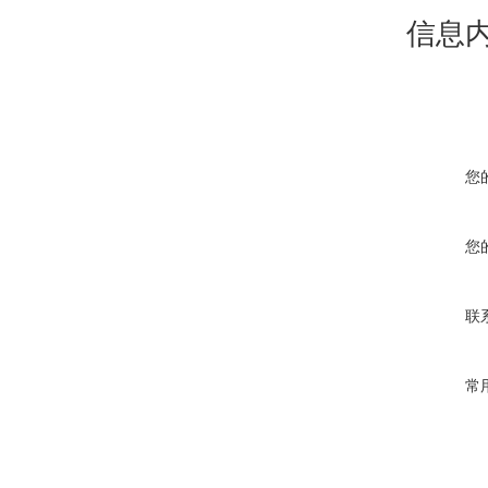
信息
您
您
联
常