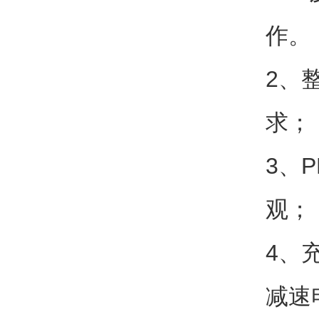
作。
2、
求；
3、
观；
4、
减速