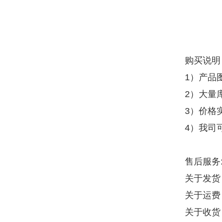
购买说明
1）产品
2）大量
3）价格
4）我司
售后服务
关于发货
关于运费
关于收货