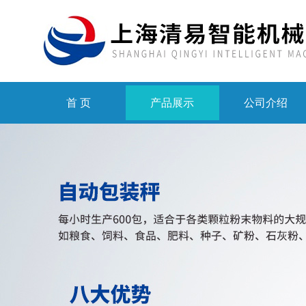
首 页
产品展示
公司介绍