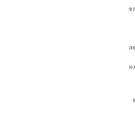
常
详
补