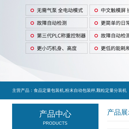
主营产品：食品定量包装机,粉末自动包装秤,颗粒定量分装机
产品展
产品中心
PRODUCTS