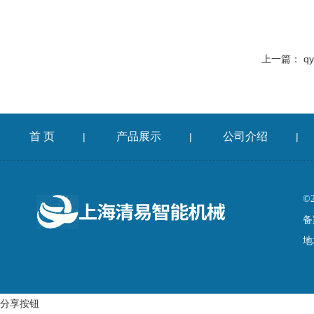
上一篇：
q
首 页
产品展示
公司介绍
|
|
|
©
备
地
分享按钮