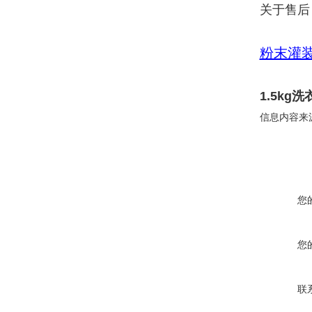
关于售后
粉末灌
1.5k
信息内容来
您
您
联