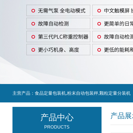
主营产品：食品定量包装机,粉末自动包装秤,颗粒定量分装机
产品展
产品中心
PRODUCTS