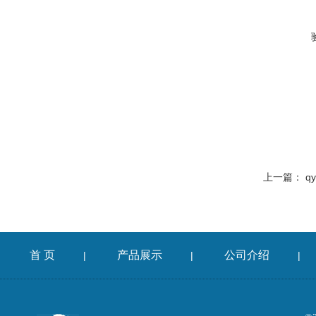
上一篇：
q
首 页
产品展示
公司介绍
|
|
|