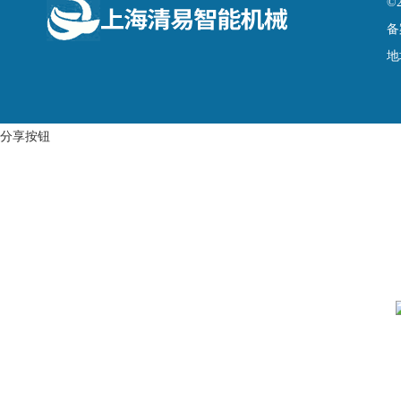
©
备
地
分享按钮