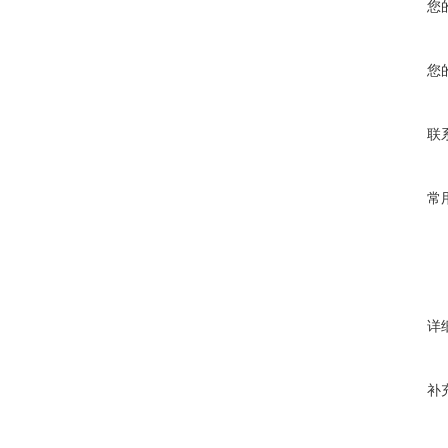
您
您
联
常
详
补