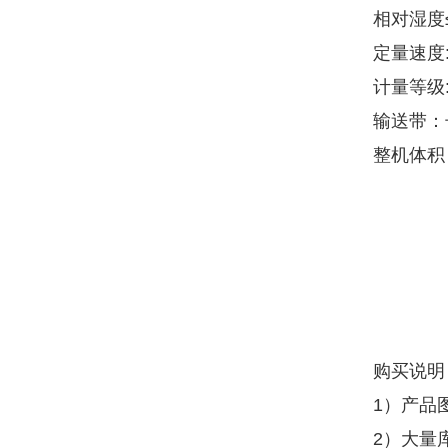
相对湿度≤
定量速度:
计量等级:
输送带：长
整机体积
购买说明
1）产品
2）大量