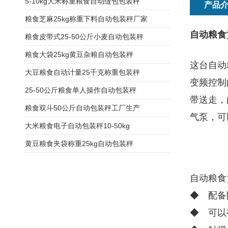
5-10kg大米称重粮食自动缝包包装秤
产品
粮食芝麻25kg称重下料自动包装秤厂家
自动粮食
粮食皮带式25-50公斤小麦自动包装秤
粮食大袋25kg黄豆杂粮自动包装秤
这台自动
大豆粮食自动计量25千克称重包装秤
变频控制
25-50公斤粮食单人操作自动包装秤
带送走，
粮食双斗50公斤自动包装秤工厂生产
气泵，可
大米粮食电子自动包装秤10-50kg
黄豆粮食夹袋称重25kg自动包装秤
自动粮食
◆ 配备
◆ 可以