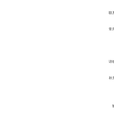
联
常
详
补