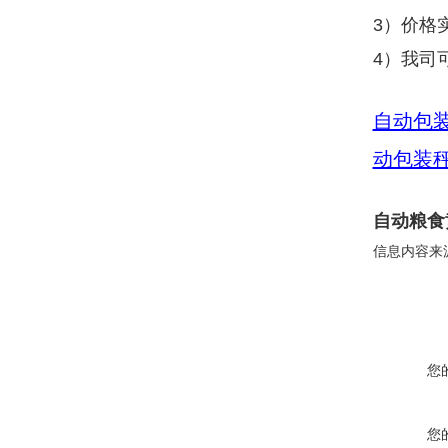
3）价格
4）我司
自动包
动包装
自动粮食
信息内容来
您
您