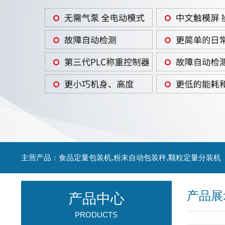
主营产品：食品定量包装机,粉末自动包装秤,颗粒定量分装机
产品展
产品中心
PRODUCTS