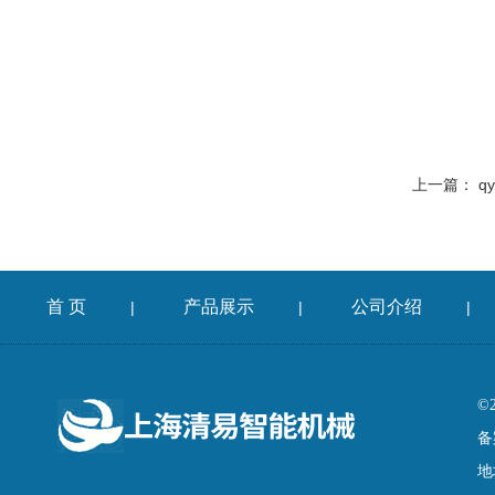
上一篇：
q
首 页
产品展示
公司介绍
|
|
|
©
备
地