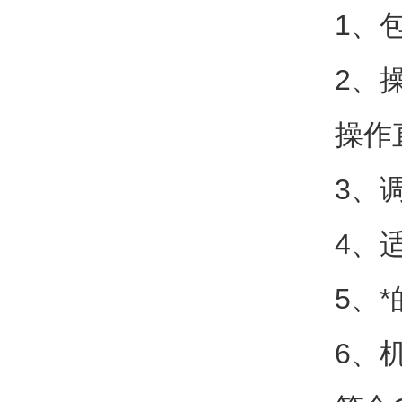
1、
2、
操作
3、
4、
5、
6、