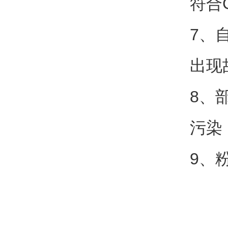
符合
7、
出现
8、
污染
9、