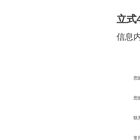
立式
信息
您
您
联
常