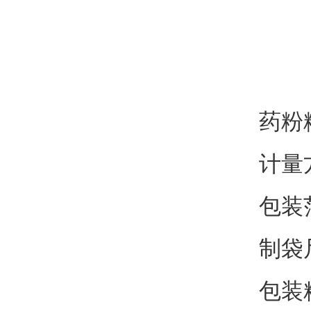
药粉
计量
包装范
制袋
包装精