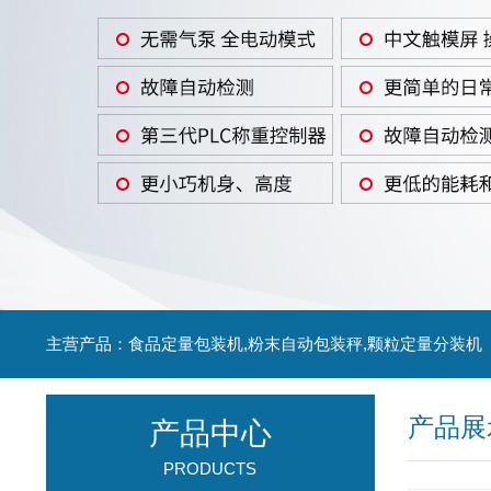
主营产品：食品定量包装机,粉末自动包装秤,颗粒定量分装机
产品展
产品中心
PRODUCTS