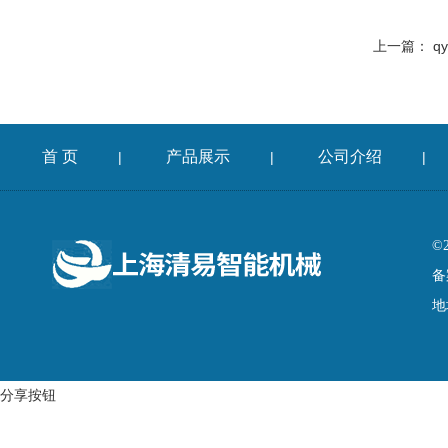
上一篇：
q
首 页
产品展示
公司介绍
|
|
|
©
备
地
分享按钮