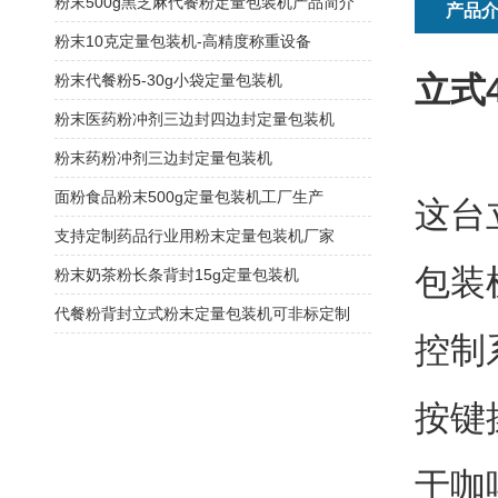
粉末500g黑芝麻代餐粉定量包装机产品简介
产品
粉末10克定量包装机-高精度称重设备
立式
粉末代餐粉5-30g小袋定量包装机
粉末医药粉冲剂三边封四边封定量包装机
粉末药粉冲剂三边封定量包装机
面粉食品粉末500g定量包装机工厂生产
这台
支持定制药品行业用粉末定量包装机厂家
包装
粉末奶茶粉长条背封15g定量包装机
代餐粉背封立式粉末定量包装机可非标定制
控制
按键
于咖