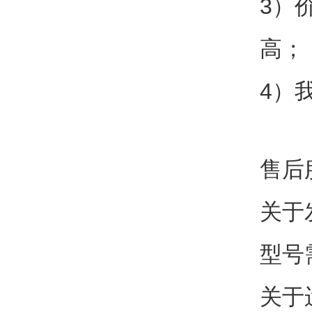
3）
高；
4）
售后
关于
型号
关于