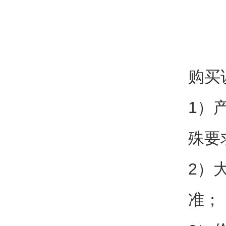
购买
1）
殊要
2）
准；