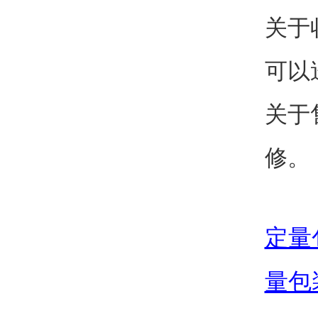
关于
可以
关于
修。
定量
量包