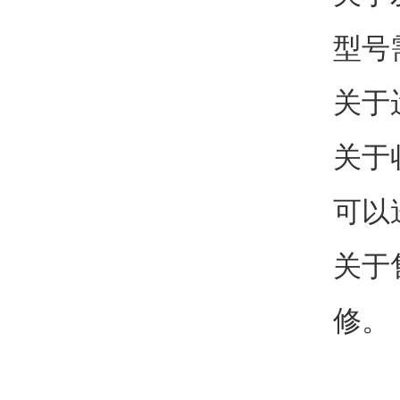
型号
关于
关于
可以
关于
修。