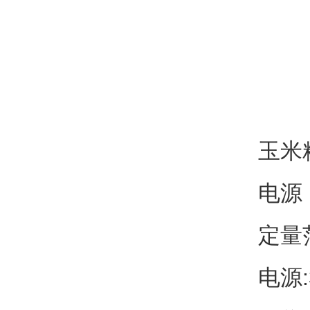
玉米
电源：
定量范
电源: