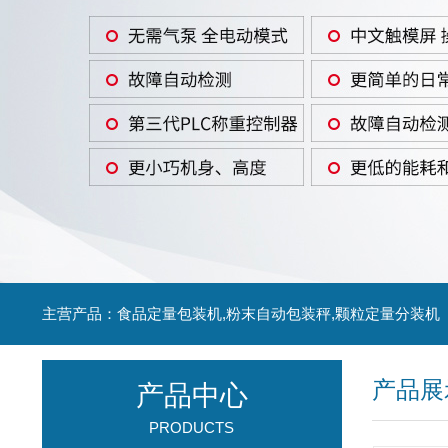
主营产品：食品定量包装机,粉末自动包装秤,颗粒定量分装机
产品展
产品中心
PRODUCTS