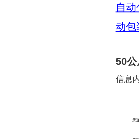
自动
动包
50
信息
您