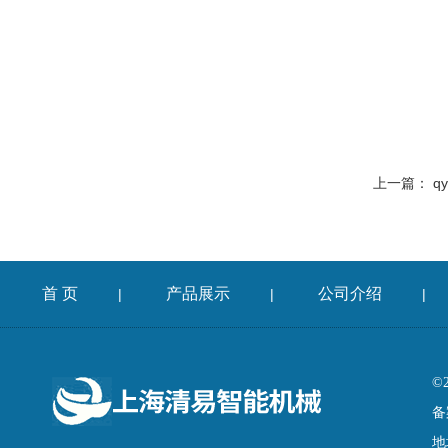
上一篇：
q
首 页
产品展示
公司介绍
|
|
|
©
备
地