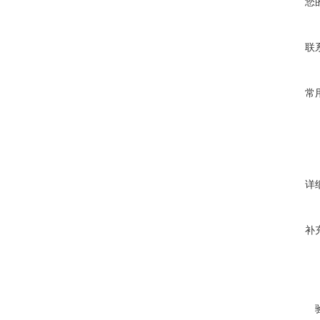
您
联
常
详
补