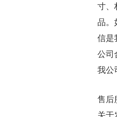
寸、
品。
信是
公司
我公
售后
关于