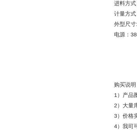
进料方式
计量方式
外型尺寸:长
电源：38
购买说明
1）产品
2）大量
3）价格
4）我司