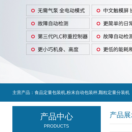
主营产品：食品定量包装机,粉末自动包装秤,颗粒定量分装机
产品展
产品中心
PRODUCTS