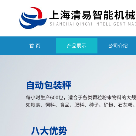
首 页
产品展示
公司介绍