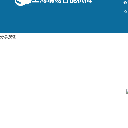
备
地
分享按钮