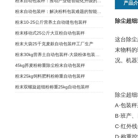
粉末自动包装秤：推动产业链智能化升级的关键节点
产品
粉末自动包装秤：解决粉料包装难题的智能方案
除尘超细
粉末10-25公斤营养土自动缝包包装秤
粉末移动式25公斤大豆粉自动包装秤
这台除尘
粉末大袋25千克麦麸自动包装秤工厂生产
末物料的
粉末30kg营养土自动包装秤-大袋粉体包装机厂家
况。机器
45kg荞麦粉称重除尘粉末自动包装秤
粉末25kg饲料肥料粉称重自动包装秤
粉末双螺旋超细粉称重25kg自动包装秤
除尘超细
A·包装
B·班产
C·红外
D·称重