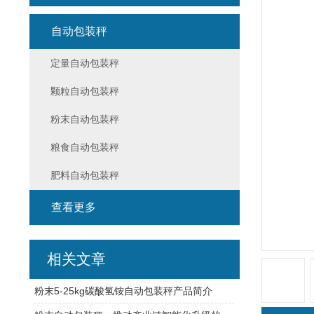
自动包装秤
定量自动包装秤
颗粒自动包装秤
粉末自动包装秤
粮食自动包装秤
肥料自动包装秤
查看更多
相关文章
粉末5-25kg碳酸氢铵自动包装秤产品简介