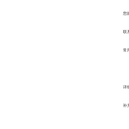
您
联
常
详
补