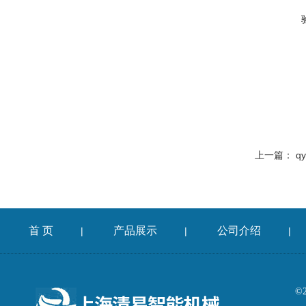
上一篇：
q
首 页
产品展示
公司介绍
|
|
|
©