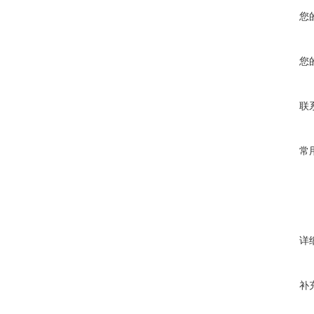
您
您
联
常
详
补