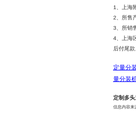
1、上海
2、所售
3、所销
4、上海
后付尾款
定量分
量分装
定制多头
信息内容来