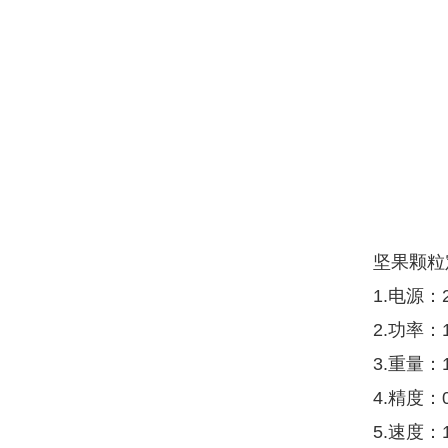
坚果颗粒
1.电源：2
2.功率：
3.重量：1
4.精度：
5.速度