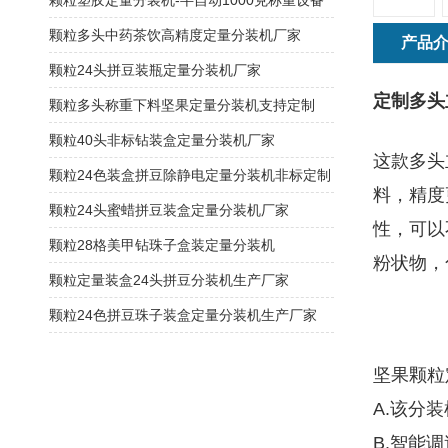
颗粒塑胶定量分装机-半自动1000克称重设备
颗粒多头中药茶饮高精度定量分装机厂家
产品
颗粒24头拼豆装瓶定量分装机厂家
定制多头
颗粒多头称重下料坚果定量分装机支持定制
颗粒40头非标钻装盒定量分装机厂家
这款多头
颗粒24色装盒拼豆除静电定量分装机非标定制
料，精度
颗粒24头蜜蜡拼豆装盒定量分装机厂家
性，可以
颗粒28格美甲钻珠子盒装定量分装机
粉状物，
颗粒定量装盒24头拼豆分装机生产厂家
颗粒24色拼豆珠子装盒定量分装机生产厂家
坚果颗粒
A.该分
B.智能