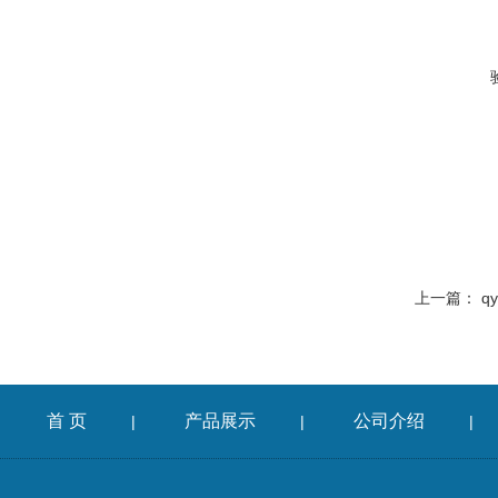
上一篇：
q
首 页
产品展示
公司介绍
|
|
|