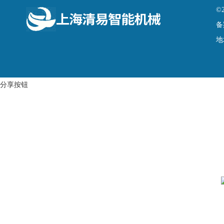
©
备
地
分享按钮