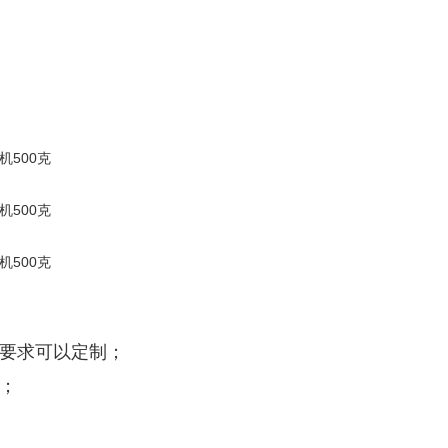
殊要求可以定制；
；