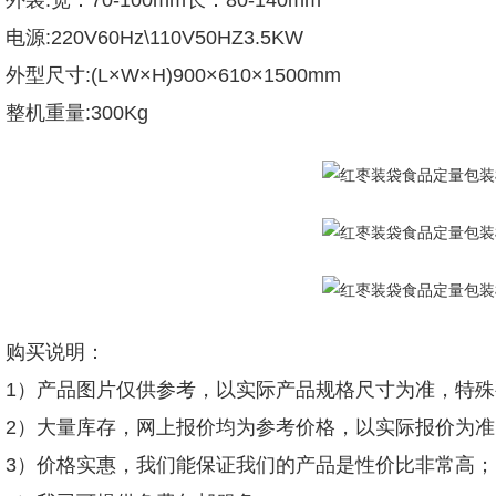
外袋:宽：70-100mm长：80-140mm
电源:220V60Hz\110V50HZ3.5KW
外型尺寸:(L×W×H)900×610×1500mm
整机重量:300Kg
购买说明：
1）产品图片仅供参考，以实际产品规格尺寸为准，特
2）大量库存，网上报价均为参考价格，以实际报价为准
3）价格实惠，我们能保证我们的产品是性价比非常高；