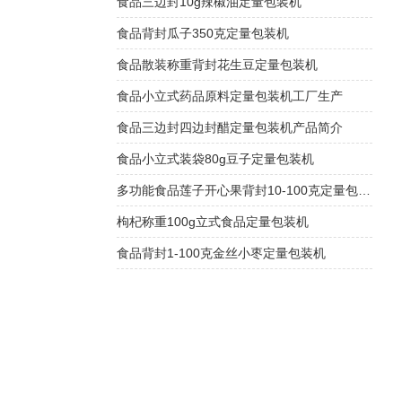
食品三边封10g辣椒油定量包装机
食品背封瓜子350克定量包装机
食品散装称重背封花生豆定量包装机
食品小立式药品原料定量包装机工厂生产
食品三边封四边封醋定量包装机产品简介
食品小立式装袋80g豆子定量包装机
多功能食品莲子开心果背封10-100克定量包装机
枸杞称重100g立式食品定量包装机
食品背封1-100克金丝小枣定量包装机