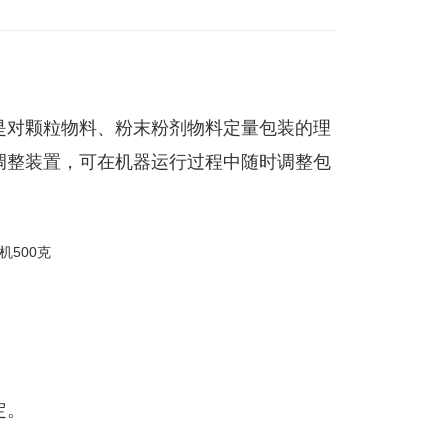
是对颗粒物料、粉末粉剂物料定量包装的理
调整装置，可在机器运行过程中随时调整包
。
。
定。
。