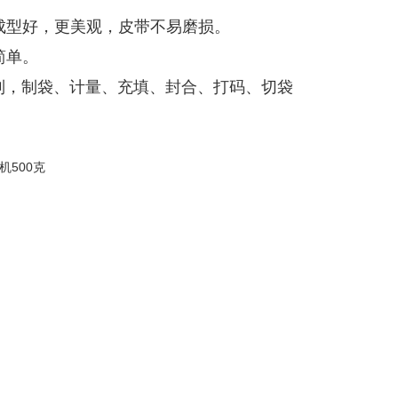
成型好，更美观，皮带不易磨损。
简单。
制，制袋、计量、充填、封合、打码、切袋