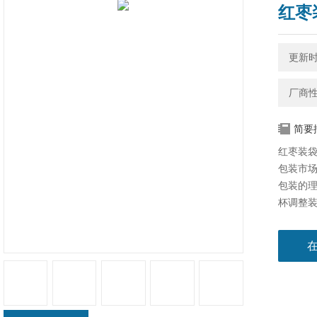
红枣
更新时间
厂商
简要
红枣装袋
包装市
包装的
杯调整
料损失