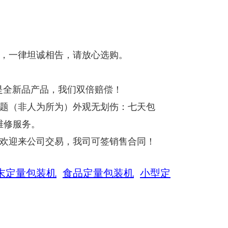
货，一律坦诚相告，请放心选购。
是全新品产品，我们双倍赔偿！
问题（非人为所为）外观无划伤：七天包
维修服务。
，欢迎来公司交易，我司可签销售合同！
末定量包装机
食品定量包装机
小型定