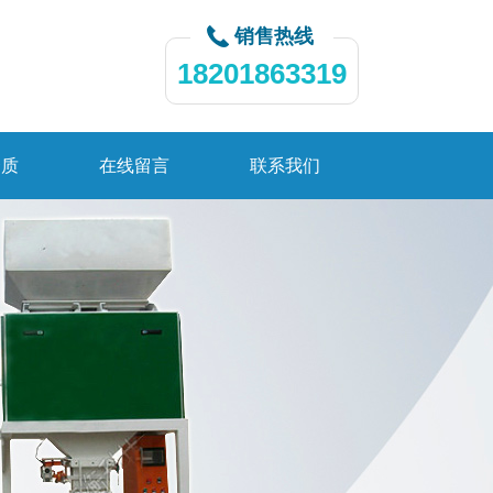
销售热线
18201863319
资质
在线留言
联系我们