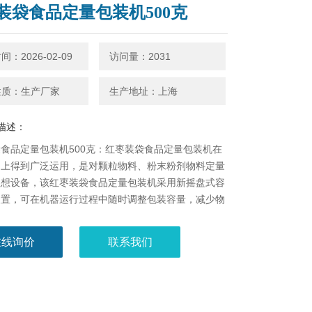
装袋食品定量包装机500克
：2026-02-09
访问量：2031
性质：生产厂家
生产地址：上海
描述：
食品定量包装机500克：红枣装袋食品定量包装机​在
场上得到广泛运用，是对颗粒物料、粉末粉剂物料定量
理想设备，该红枣装袋食品定量包装机采用新摇盘式容
装置，可在机器运行过程中随时调整包装容量，减少物
，提高工作效率。
在线询价
联系我们