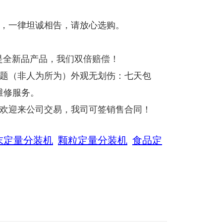
货，一律坦诚相告，请放心选购。
是全新品产品，我们双倍赔偿！
问题（非人为所为）外观无划伤：七天包
维修服务。
，欢迎来公司交易，我司可签销售合同！
末定量分装机
颗粒定量分装机
食品定