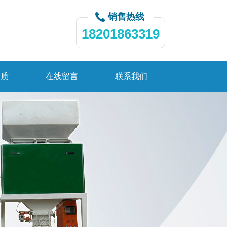
销售热线
18201863319
资质
在线留言
联系我们