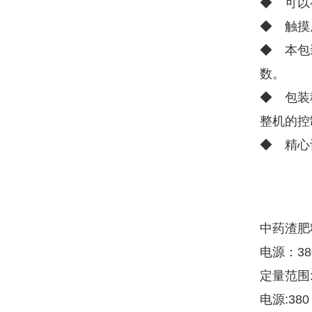
◆ 可以
◆ 触摸
◆ 本包
数。
◆ 包装
整机的控
◆ 精心
中药渣肥
电源：380
定量范围:1
电源:380