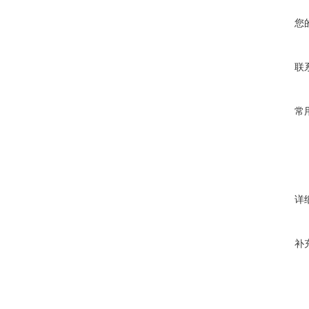
您
联
常
详
补