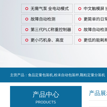
主营产品：食品定量包装机,粉末自动包装秤,颗粒定量分装机
产品展
产品中心
PRODUCTS