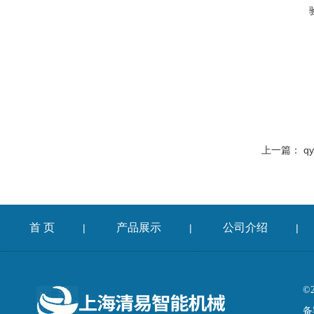
上一篇：
q
首 页
产品展示
公司介绍
|
|
|
©
备