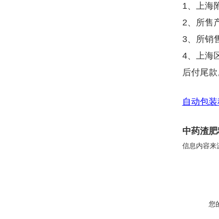
1、上海
2、所售
3、所销
4、上海
后付尾款
自动包装
中药渣肥料
信息内容来
您