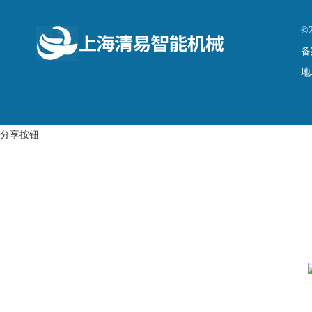
©
备
地
分享按钮