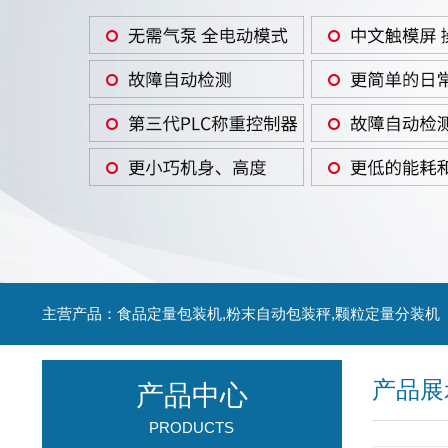
主营产品：食品定量包装机,粉末自动包装秤,颗粒定量分装机
产品展
产品中心
PRODUCTS