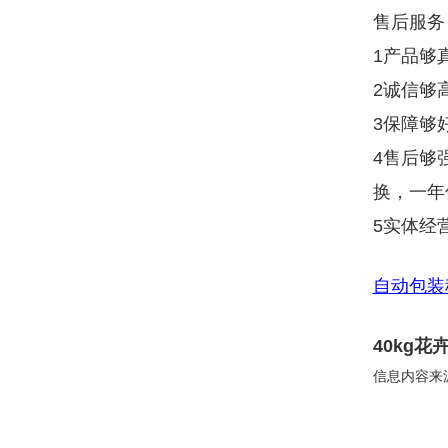
售后服务
1产品够
2诚信够
3保障够
4售后够
换，一年
5实体经
自动包装
40kg
信息内容来