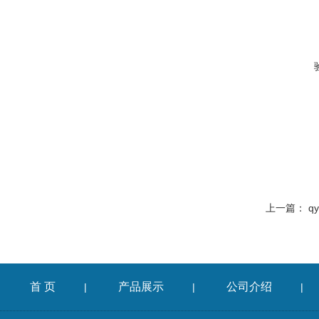
上一篇：
q
首 页
产品展示
公司介绍
|
|
|