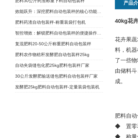
肥料30公斤药渣称重下料自动包装秤
产品
效能跃升：深挖肥料自动包装秤的核心功能优势
40kg
肥料药渣自动包装秤-称重装袋打包机
智控增效：解锁肥料自动包装秤的便捷操作密码
花卉果蔬
复混肥料20-50公斤称重肥料自动包装秤
料，机器
肥料农作物秸秆发酵肥自动包装秤25kg
了一些物
自动夹袋缝包化肥25kg肥料包装秤厂家
由储料斗
30公斤发酵肥输送缝包肥料自动包装秤厂家
成。
发酵肥25kg肥料自动包装秤-定量装袋包装机
肥料自动
◆ 置零
◆ 称量