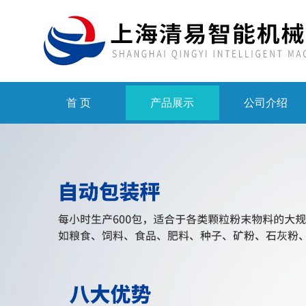
首 页
产品展示
公司介绍