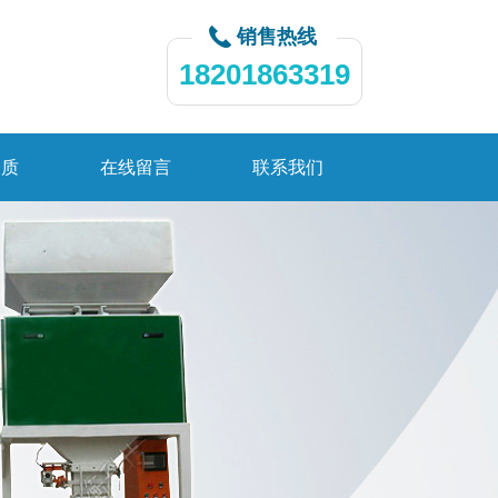
销售热线
18201863319
资质
在线留言
联系我们