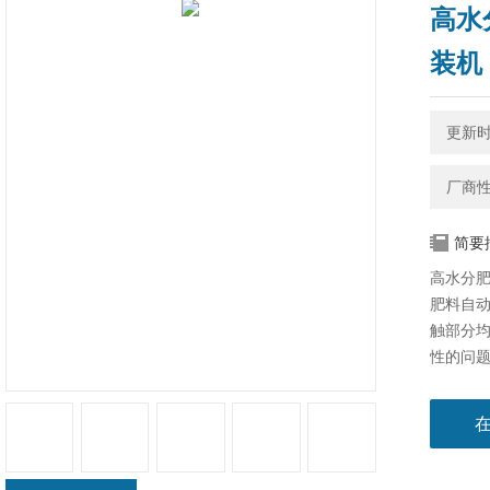
高水
装机
更新时间
厂商
简要
高水分肥
肥料自动
触部分均
性的问