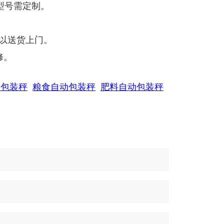
型号需定制。
可以送货上门。
修。
动包装秤
粮食自动包装秤
肥料自动包装秤