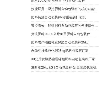
肥料30公斤药渣称重下料自动包装秤
效能跃升：深挖肥料自动包装秤的核心功能优势
肥料药渣自动包装秤-称重装袋打包机
智控增效：解锁肥料自动包装秤的便捷操作密码
复混肥料20-50公斤称重肥料自动包装秤
肥料农作物秸秆发酵肥自动包装秤25kg
自动夹袋缝包化肥25kg肥料包装秤厂家
30公斤发酵肥输送缝包肥料自动包装秤厂家
发酵肥25kg肥料自动包装秤-定量装袋包装机