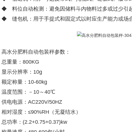
◆ 料位自动检测：避免因储料斗内物料过多或过少引
◆ 缝包机：用于手提式和固定式以时应生产能力或场
高水分肥料自动包装秤参数：
总重量：800KG
显示分辨率：10g
额定称量：10-60kg
温度范围：－10～40℃
供电电源：AC220V/50HZ
相对湿度：≤90%RH（无凝结水）
总功率：(2.2+0.75+0.37)kw