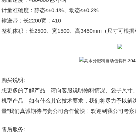
称量速度：480-600包/小时
计量准确度：静态≤±0.1%、动态≤±0.2%
输送带：长2200宽：410
整机体积：长2500、宽1500、高3450mm（尺寸可
购买说明:
想更多的了解产品，请向客服说明物料情况、袋子尺寸、
机型产品。如有什么其它技术要求，我们将尽力予以解
量"我们真诚期待与贵公司合作愉快！欢迎到我公司考
售后服务: