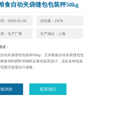
粮食自动夹袋缝包包装秤50kg
：2026-01-05
访问量：1976
性质：生产厂家
生产地址：上海
描述：
自动夹袋缝包包装秤50kg：玉米粮食自动夹袋缝包包
为粮食饲料肥料等物料定量包装而设计，适应多种包装
量范围可按需自行调整，
在线询价
联系我们