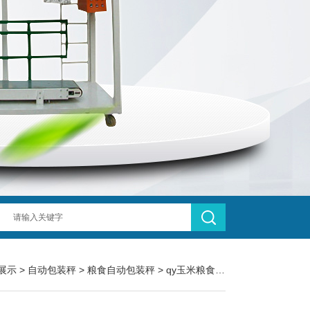
展示
>
自动包装秤
>
粮食自动包装秤
> qy玉米粮食自动夹袋缝包包装秤50kg