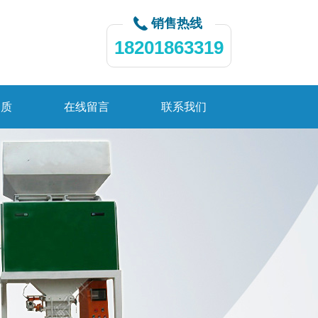
销售热线
18201863319
资质
在线留言
联系我们