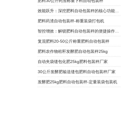
肥料30公斤药渣称重下料自动包装秤
效能跃升：深挖肥料自动包装秤的核心功能优势
肥料药渣自动包装秤-称重装袋打包机
智控增效：解锁肥料自动包装秤的便捷操作密码
复混肥料20-50公斤称重肥料自动包装秤
肥料农作物秸秆发酵肥自动包装秤25kg
自动夹袋缝包化肥25kg肥料包装秤厂家
30公斤发酵肥输送缝包肥料自动包装秤厂家
发酵肥25kg肥料自动包装秤-定量装袋包装机