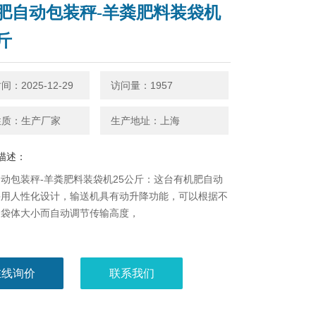
肥自动包装秤-羊粪肥料装袋机
斤
：2025-12-29
访问量：1957
性质：生产厂家
生产地址：上海
描述：
动包装秤-羊粪肥料装袋机25公斤：这台有机肥自动
采用人性化设计，输送机具有动升降功能，可以根据不
，袋体大小而自动调节传输高度，
在线询价
联系我们