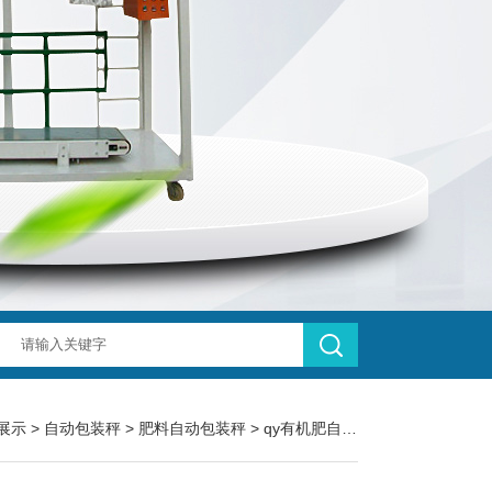
展示
>
自动包装秤
>
肥料自动包装秤
> qy有机肥自动包装秤-羊粪肥料装袋机25公斤