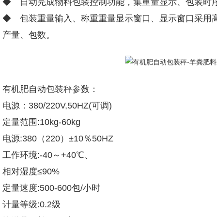
◆ 自动完成物料包装控制功能，集重量显示、包装时
◆ 包装重量输入、称重重量显示窗口、显示窗口采用高
产量、包数。
有机肥自动包装秤参数：
电源：380/220V,50HZ(可调)
定量范围:10kg-60kg
电源:380（220）±10％50HZ
工作环境:-40～+40℃、
相对湿度≤90%
定量速度:500-600包/小时
计量等级:0.2级