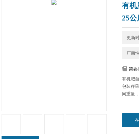
有机
25公
更新时间
厂商
简要
有机肥自
包装秤
同重量