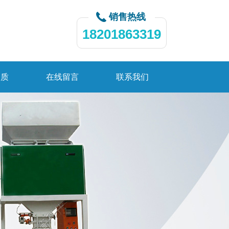
销售热线
18201863319
资质
在线留言
联系我们