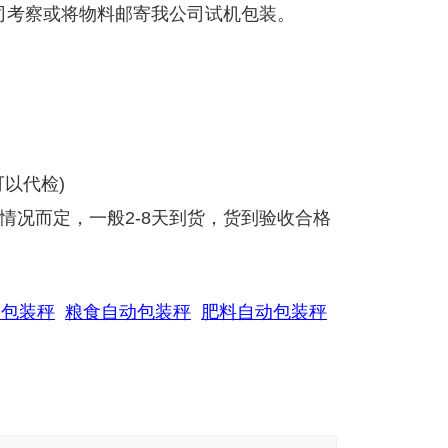
司考察或将物料邮寄我公司试机包装。
以代检)
情况而定，一般2-8天到货，货到验收合格
动包装秤
粮食自动包装秤
肥料自动包装秤