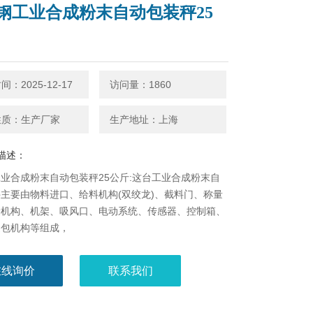
钢工业合成粉末自动包装秤25
：2025-12-17
访问量：1860
性质：生产厂家
生产地址：上海
描述：
业合成粉末自动包装秤25公斤:这台工业合成粉末自
​主要由物料进口、给料机构(双绞龙)、截料门、称量
袋机构、机架、吸风口、电动系统、传感器、控制箱、
缝包机构等组成，
在线询价
联系我们