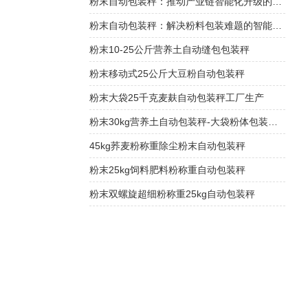
粉末自动包装秤：推动产业链智能化升级的关键节点
粉末自动包装秤：解决粉料包装难题的智能方案
粉末10-25公斤营养土自动缝包包装秤
粉末移动式25公斤大豆粉自动包装秤
粉末大袋25千克麦麸自动包装秤工厂生产
粉末30kg营养土自动包装秤-大袋粉体包装机厂家
45kg荞麦粉称重除尘粉末自动包装秤
粉末25kg饲料肥料粉称重自动包装秤
粉末双螺旋超细粉称重25kg自动包装秤