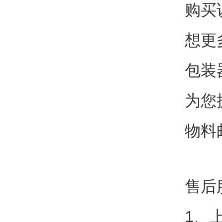
购买
想更
包装
为您
物料
售后
1、