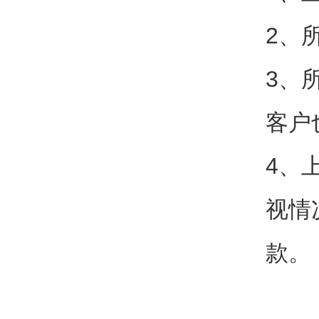
2、
3、
客户
4、
视情
款。