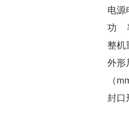
电源电
功 率
整机重
外形尺
（m
封口