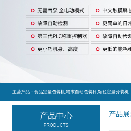
主营产品：食品定量包装机,粉末自动包装秤,颗粒定量分装机
产品展
产品中心
PRODUCTS