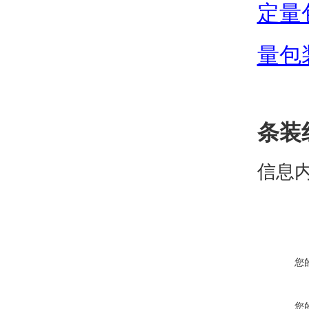
定量
量包
条装
信息
您
您