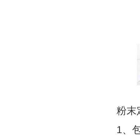
粉末
1、