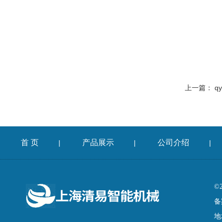
上一篇：
q
首 页
产品展示
公司介绍
|
|
|
©
备
地