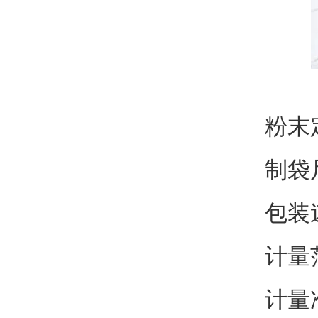
粉末
制袋
包装速
计量范
计量准