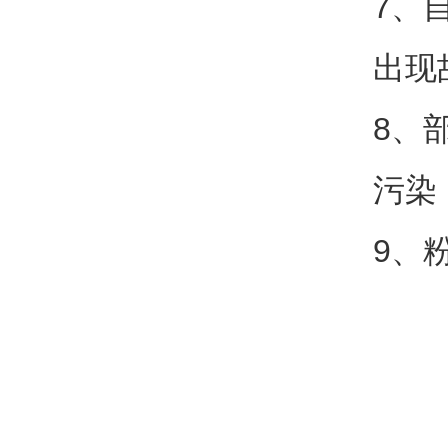
7、
出现
8、
污染
9、