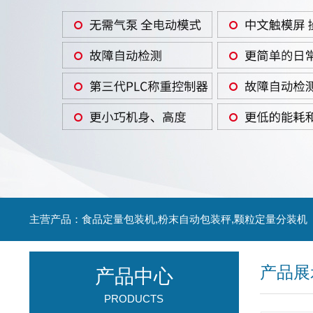
主营产品：食品定量包装机,粉末自动包装秤,颗粒定量分装机
产品展
产品中心
PRODUCTS