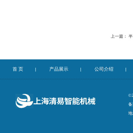
上一篇：
半
首 页
产品展示
公司介绍
|
|
|
©
备
地