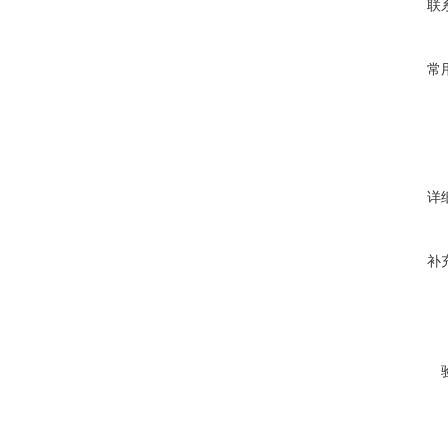
联
常
详
补