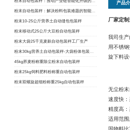
粉末自动包装秤：推动产业链智能化升级的关键节点
产品
粉末自动包装秤：解决粉料包装难题的智能方案
厂家定制
粉末10-25公斤营养土自动缝包包装秤
粉末移动式25公斤大豆粉自动包装秤
我司生产
粉末大袋25千克麦麸自动包装秤工厂生产
用不锈钢
粉末30kg营养土自动包装秤-大袋粉体包装机厂家
旋下料设
45kg荞麦粉称重除尘粉末自动包装秤
粉末25kg饲料肥料粉称重自动包装秤
粉末双螺旋超细粉称重25kg自动包装秤
无尘粉末
速度快：
精度高：
适用范围
因物料比