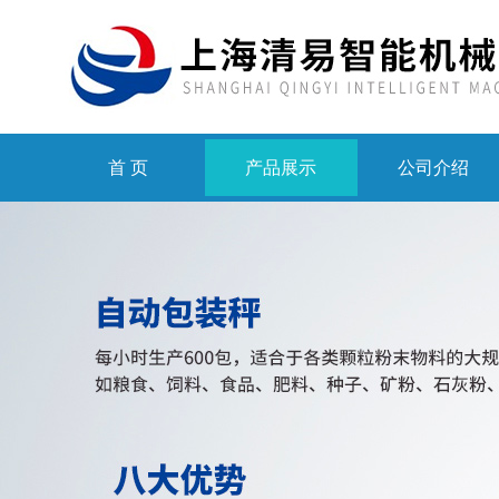
首 页
产品展示
公司介绍