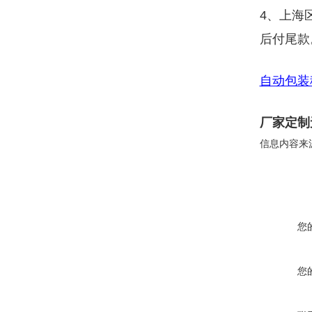
4、上海
后付尾款
自动包装
厂家定制
信息内容来
您
您