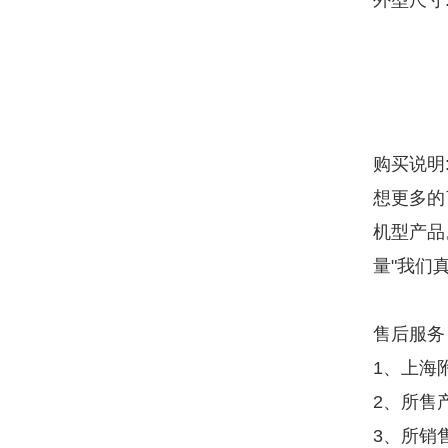
外型尺寸:长
购买说明
想更多的
机型产品
量"我们
售后服务
1、上海
2、所售
3、所销