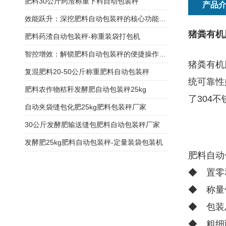
肥料30公斤药渣称重下料自动包装秤
产品
效能跃升：深挖肥料自动包装秤的核心功能优势
猪粪有机肥
肥料药渣自动包装秤-称重装袋打包机
智控增效：解锁肥料自动包装秤的便捷操作密码
猪粪有机
复混肥料20-50公斤称重肥料自动包装秤
统可靠性
肥料农作物秸秆发酵肥自动包装秤25kg
了304
自动夹袋缝包化肥25kg肥料包装秤厂家
30公斤发酵肥输送缝包肥料自动包装秤厂家
发酵肥25kg肥料自动包装秤-定量装袋包装机
肥料自动
◆ 置零
◆ 称量
◆ 包装
◆ 粗细