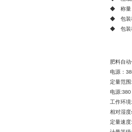
◆ 称量
◆ 包装
◆ 包装
肥料自动
电源：380
定量范围:1
电源:380
工作环境:
相对湿度≤
定量速度: