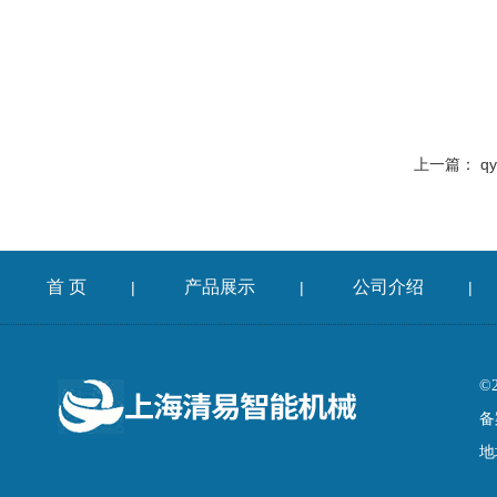
上一篇：
q
首 页
产品展示
公司介绍
|
|
|
©
备
地