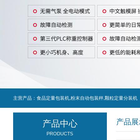
主营产品：食品定量包装机,粉末自动包装秤,颗粒定量分装机
产品展
产品中心
PRODUCTS