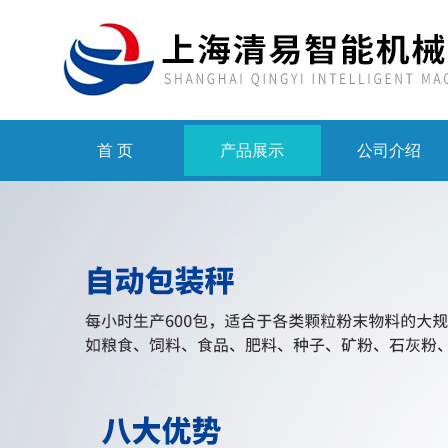
首 页
产品展示
公司介绍