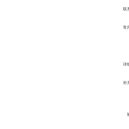
联
常
详
补