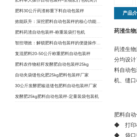
肥料单人操作自动包装秤-生物肥打包机简介
肥料30公斤药渣称重下料自动包装秤
产品
效能跃升：深挖肥料自动包装秤的核心功能优势
药渣生物
肥料药渣自动包装秤-称重装袋打包机
智控增效：解锁肥料自动包装秤的便捷操作密码
药渣生物
复混肥料20-50公斤称重肥料自动包装秤
分均设计
肥料农作物秸秆发酵肥自动包装秤25kg
料自动包
自动夹袋缝包化肥25kg肥料包装秤厂家
机、缝口
30公斤发酵肥输送缝包肥料自动包装秤厂家
发酵肥25kg肥料自动包装秤-定量装袋包装机
肥料自动
◆ 打印
◆ 袋口