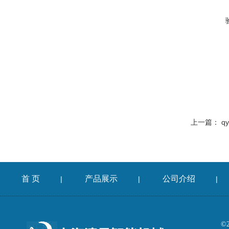
上一篇：
q
首 页
产品展示
公司介绍
|
|
|
©