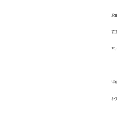
您
联
常
详
补