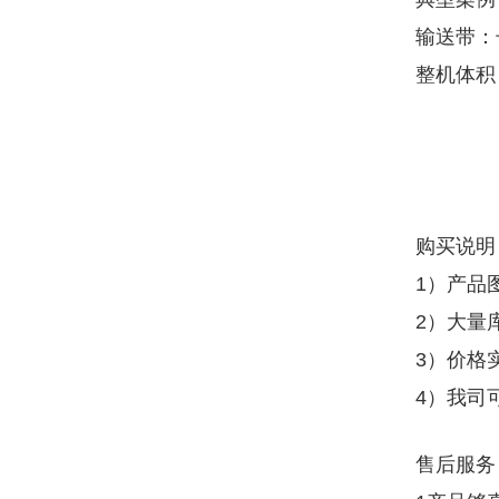
输送带：长
整机体积
购买说明
1）产品
2）大量
3）价格
4）我司
售后服务