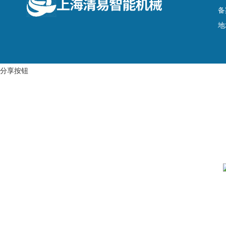
备
地
分享按钮