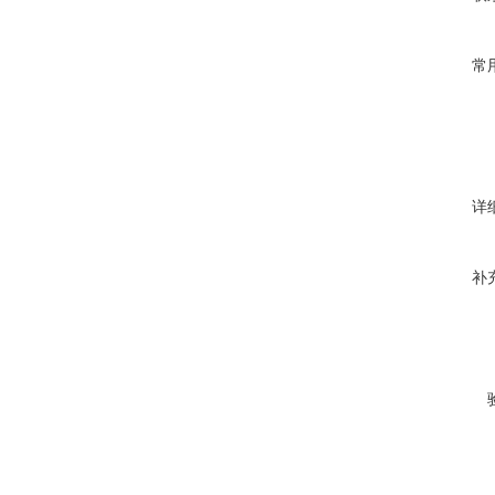
常
详
补