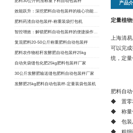
肥料30公斤药渣称重下料自动包装秤
产品
效能跃升：深挖肥料自动包装秤的核心功能优势
定量植物
肥料药渣自动包装秤-称重装袋打包机
智控增效：解锁肥料自动包装秤的便捷操作密码
上海清易
复混肥料20-50公斤称重肥料自动包装秤
可以完成
肥料农作物秸秆发酵肥自动包装秤25kg
统，定量
自动夹袋缝包化肥25kg肥料包装秤厂家
30公斤发酵肥输送缝包肥料自动包装秤厂家
发酵肥25kg肥料自动包装秤-定量装袋包装机
肥料自动
◆ 置零
◆ 称量
◆ 包装
◆ 粗细