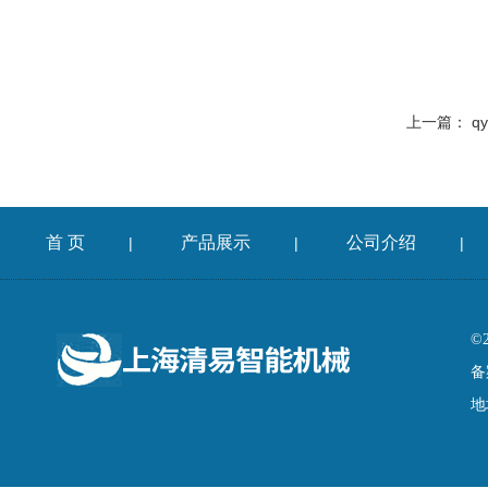
上一篇：
q
首 页
产品展示
公司介绍
|
|
|
©
备
地