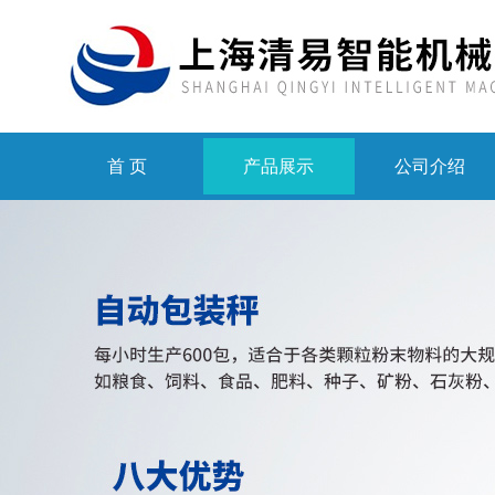
首 页
产品展示
公司介绍