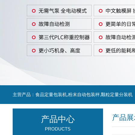
主营产品：食品定量包装机,粉末自动包装秤,颗粒定量分装机
产品展
产品中心
PRODUCTS