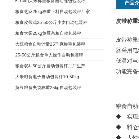
5-10kg大米称重粮食自动缝包包装秤
产品
粮食芝麻25kg称重下料自动包装秤厂家
皮带称重
粮食皮带式25-50公斤小麦自动包装秤
粮食大袋25kg黄豆杂粮自动包装秤
皮带称重
大豆粮食自动计量25千克称重包装秤
器采用电
25-50公斤粮食单人操作自动包装秤
低温对电
粮食双斗50公斤自动包装秤工厂生产
功能完备
大米粮食电子自动包装秤10-50kg
黄豆粮食夹袋称重25kg自动包装秤
粮食自动
◆ 实现
◆ 料仓
◆ 人性