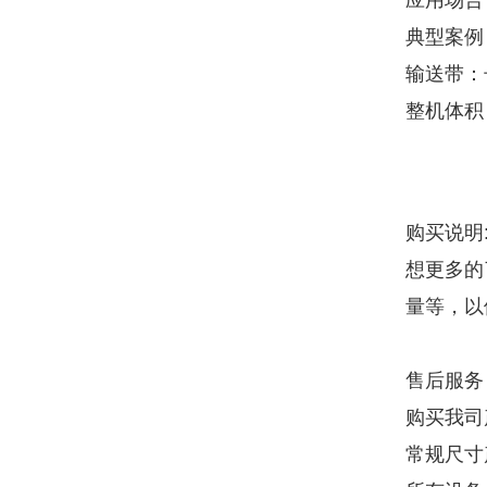
应用场合
典型案例
输送带：长
整机体积
购买说明
想更多的
量等，以
售后服务
购买我司
常规尺寸