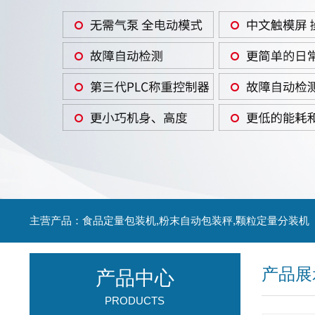
主营产品：食品定量包装机,粉末自动包装秤,颗粒定量分装机
产品展
产品中心
PRODUCTS