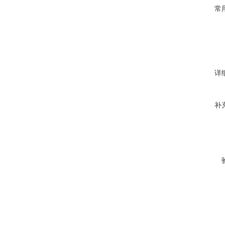
常
详
补