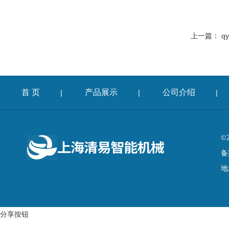
上一篇：
q
首 页
产品展示
公司介绍
|
|
|
©
备
地
分享按钮