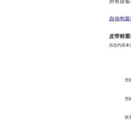
所有设备
自动包装
皮带称重
信息内容来
您
您
联