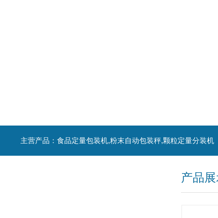
主营产品：食品定量包装机,粉末自动包装秤,颗粒定量分装机
产品展