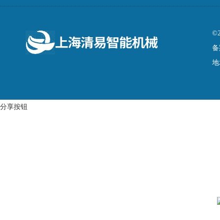
©
备
地
分享按钮