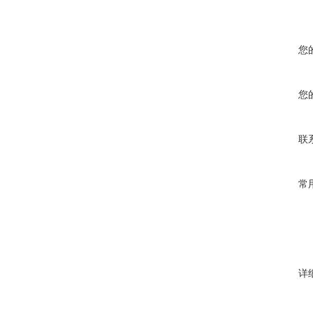
您
您
联
常
详