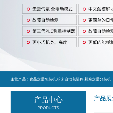
主营产品：食品定量包装机,粉末自动包装秤,颗粒定量分装机
产品展
产品中心
PRODUCTS