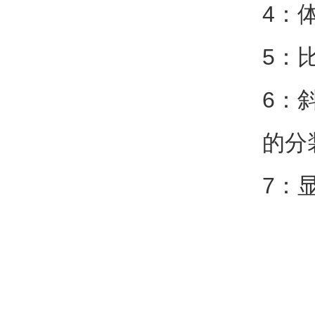
4：
5：
6：
的分
7：