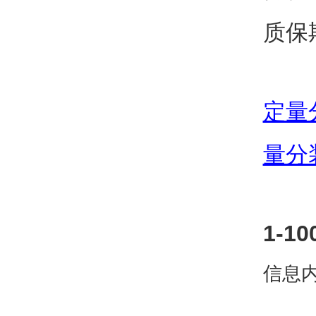
质保
定量
量分
1-
信息