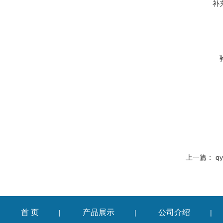
补
上一篇：
q
首 页
产品展示
公司介绍
|
|
|