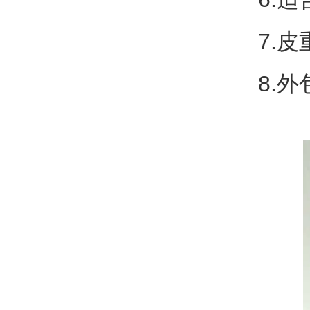
7.皮
8.外