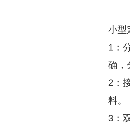
小型
1：
确，
2：
料。
3：