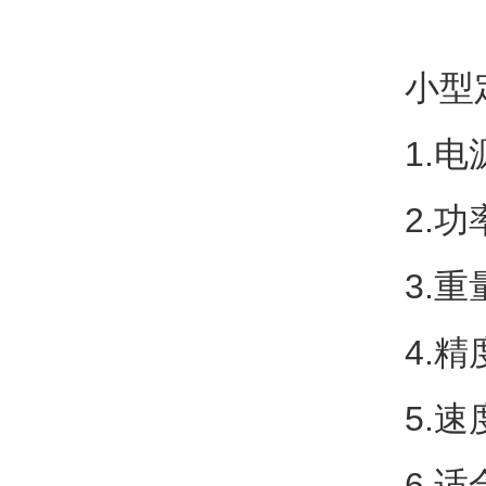
小型
1.电
2.功
3.重
4.
5.
6.